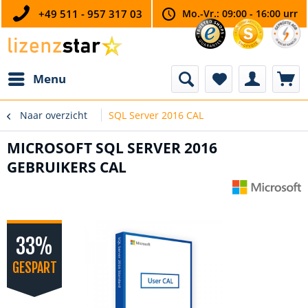
+49 511 - 957 317 03
Mo.-Vr.: 09:00 - 16:00 urr
Menu
Naar overzicht
SQL Server 2016 CAL
MICROSOFT SQL SERVER 2016
GEBRUIKERS CAL
33%
GESPART