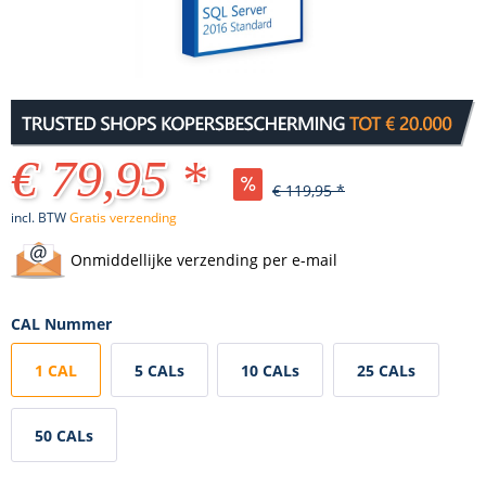
€ 79,95 *
€ 119,95 *
incl. BTW
Gratis verzending
Onmiddellijke verzending per e-mail
CAL Nummer
1 CAL
5 CALs
10 CALs
25 CALs
50 CALs