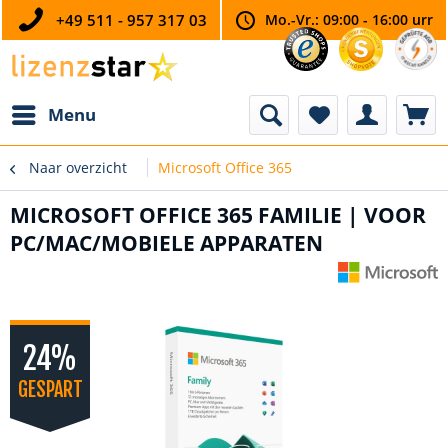
+49 511 - 957 317 03
Mo.-Vr.: 09:00 - 16:00 urr
Menu
Naar overzicht
Microsoft Office 365
MICROSOFT OFFICE 365 FAMILIE | VOOR
PC/MAC/MOBIELE APPARATEN
24%
GESPART