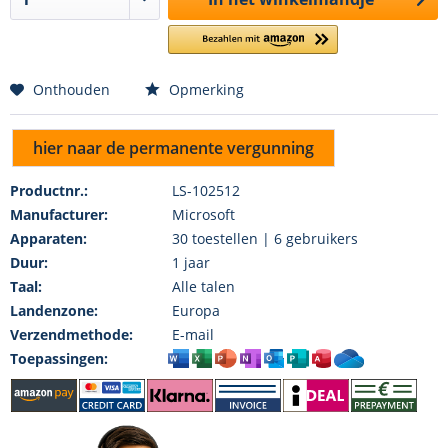
Onthouden
Opmerking
hier naar de permanente vergunning
Productnr.:
LS-102512
Manufacturer:
Microsoft
Apparaten:
30 toestellen | 6 gebruikers
Duur:
1 jaar
Taal:
Alle talen
Landenzone:
Europa
Verzendmethode:
E-mail
Toepassingen: