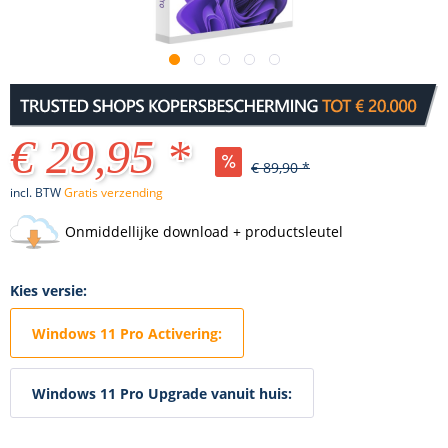
€ 29,95 *
€ 89,90 *
incl. BTW
Gratis verzending
Onmiddellijke download + productsleutel
Kies versie:
Windows 11 Pro Activering:
Windows 11 Pro Upgrade vanuit huis: