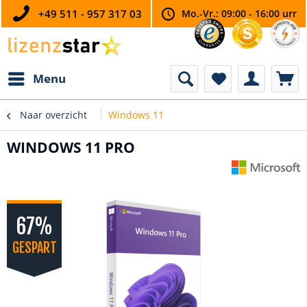
+49 511 - 957 317 03
Mo.-Vr.: 09:00 - 16:00 urr
Menu
Naar overzicht
Windows 11
WINDOWS 11 PRO
67%
GESPART