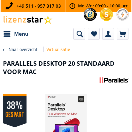
+49 511 - 957 317 03
Mo.-Vr.: 09:00 - 16:00 urr
Menu
Naar overzicht
Virtualisatie
PARALLELS DESKTOP 20 STANDAARD
VOOR MAC
38%
GESPART