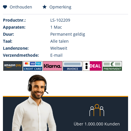
Onthouden
Opmerking
Productnr.:
LS-102209
Apparaten:
1 Mac
Duur:
Permanent geldig
Taal:
Alle talen
Landenzone:
Weltweit
Verzendmethode:
E-mail
Über 1.000.000 Kunden