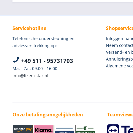
Servicehotline
Shopservic
Telefonische ondersteuning en
Inloggen han
Neem contact
adviesverstrekking op:
Verzend- en 
Annuleringsb
+49 511 - 95731703
Algemene voo
Ma. - Za.: 09:00 - 16:00
info@lizenzstar.nl
Onze betalingsmogelijkheden
Teamviewe