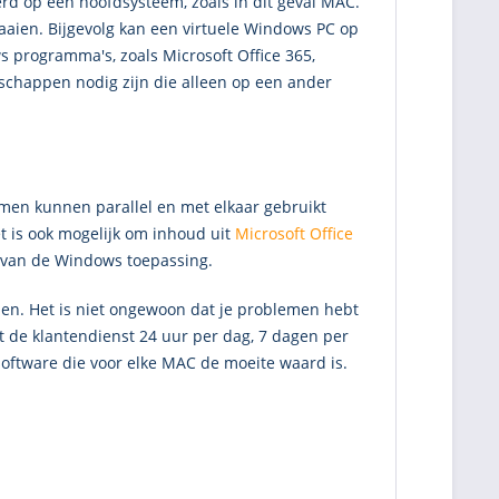
eerd op een hoofdsysteem, zoals in dit geval MAC.
ien. Bijgevolg kan een virtuele Windows PC op
programma's, zoals Microsoft Office 365,
schappen nodig zijn die alleen op een ander
temen kunnen parallel en met elkaar gebruikt
t is ook mogelijk om inhoud uit
Microsoft Office
r van de Windows toepassing.
omen. Het is niet ongewoon dat je problemen hebt
at de klantendienst 24 uur per dag, 7 dagen per
esoftware die voor elke MAC de moeite waard is.