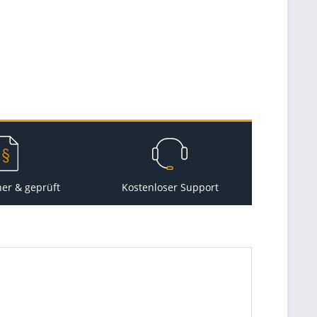
her & geprüft
Kostenloser Support