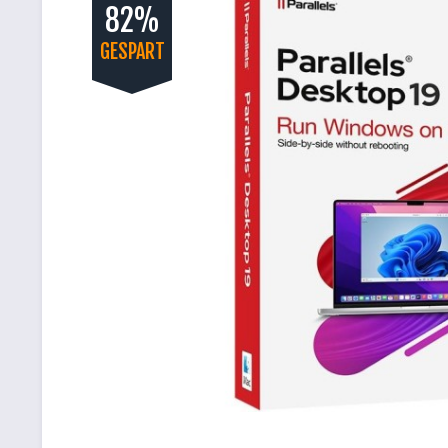
82%
GESPART