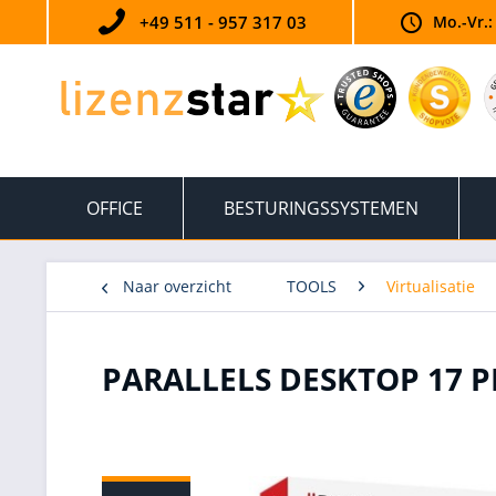
+49 511 - 957 317 03
Mo.-Vr.:
OFFICE
BESTURINGSSYSTEMEN
Naar overzicht
TOOLS
Virtualisatie
PARALLELS DESKTOP 17 