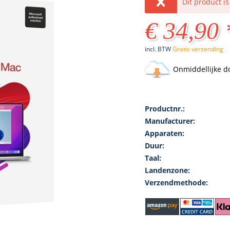
Dit product i
€ 34,90 
incl. BTW
Gratis verzending
Onmiddellijke d
Productnr.:
Manufacturer:
Apparaten:
Duur:
Taal:
Landenzone:
Verzendmethode: