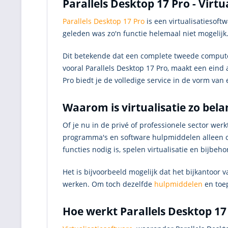
Parallels Desktop 17 Pro - Virtu
Parallels Desktop 17 Pro
is een virtualisatiesof
geleden was zo'n functie helemaal niet mogelijk
Dit betekende dat een complete tweede compu
vooral Parallels Desktop 17 Pro, maakt een eind
Pro biedt je de volledige service in de vorm van 
Waarom is virtualisatie zo bela
Of je nu in de privé of professionele sector we
programma's en software hulpmiddelen alleen o
functies nodig is, spelen virtualisatie en bijbeho
Het is bijvoorbeeld mogelijk dat het bijkantoor
werken. Om toch dezelfde
hulpmiddelen
en toe
Hoe werkt Parallels Desktop 17