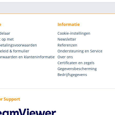
e
Informatie
delaar
Cookie-instellingen
 op met
Newsletter
betalingsvoorwaarden
Referenzen
eleid & formulier
Ondersteuning en Service
rwaarden en klanteninformatie
Over ons
Certificaten en zegels
Gegevensbescherming
Bedrijfsgegevens
r Support