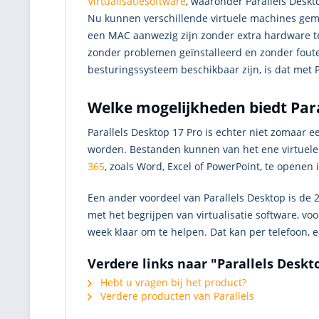
Virtualisatiesoftware
, waaronder Parallels Deskto
Nu kunnen verschillende virtuele machines gem
een MAC aanwezig zijn zonder extra hardware t
zonder problemen geïnstalleerd en zonder foute
besturingssysteem beschikbaar zijn, is dat met 
Welke mogelijkheden biedt Para
Parallels Desktop 17 Pro is echter niet zomaar 
worden. Bestanden kunnen van het ene virtuele 
365
, zoals Word, Excel of PowerPoint, te opene
Een ander voordeel van Parallels Desktop is de 
met het begrijpen van virtualisatie software, vo
week klaar om te helpen. Dat kan per telefoon, e
Verdere links naar "Parallels Deskt
Hebt u vragen bij het product?
Verdere producten van Parallels