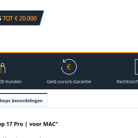
000 Kunden
Geld-zurück-Garantie
Rechtssic
Shops beoordelingen
op 17 Pro | voor MAC"