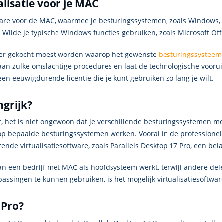
alisatie voor je MAC
tware voor de MAC, waarmee je besturingssystemen, zoals Windows, 
. Wilde je typische Windows functies gebruiken, zoals Microsoft O
ter gekocht moest worden waarop het gewenste
besturingssystee
 aan zulke omslachtige procedures en laat de technologische voorui
een eeuwigdurende licentie die je kunt gebruiken zo lang je wilt.
ngrijk?
rkt, het is niet ongewoon dat je verschillende besturingssystemen
p bepaalde besturingssystemen werken. Vooral in de professione
rende virtualisatiesoftware, zoals Parallels Desktop 17 Pro, een bela
 van een bedrijf met MAC als hoofdsysteem werkt, terwijl andere d
passingen te kunnen gebruiken, is het mogelijk virtualisatiesoftware
 Pro?