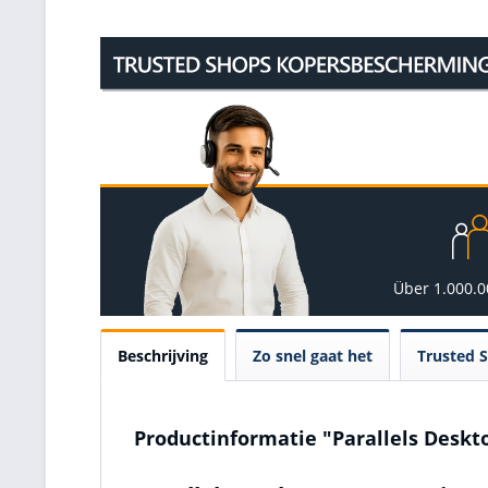
Über 1.000.
Beschrijving
Zo snel gaat het
Trusted 
Productinformatie "Parallels Deskt