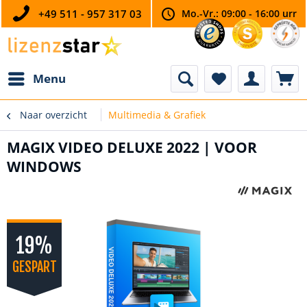
+49 511 - 957 317 03
Mo.-Vr.: 09:00 - 16:00 urr
Menu
Naar overzicht
Multimedia & Grafiek
MAGIX VIDEO DELUXE 2022 | VOOR
WINDOWS
19%
GESPART