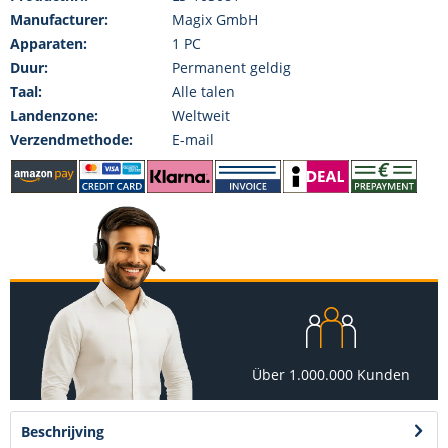
Manufacturer:
Magix GmbH
Apparaten:
1 PC
Duur:
Permanent geldig
Taal:
Alle talen
Landenzone:
Weltweit
Verzendmethode:
E-mail
Über 1.000.000 Kunden
Beschrijving