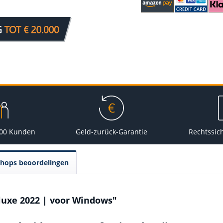
000 Kunden
Geld-zurück-Garantie
Rechtssic
Shops beoordelingen
luxe 2022 | voor Windows"