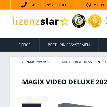
+49 511 - 957 317 03
Mo.-Vr.:
OFFICE
BESTURINGSSYSTEMEN
Naar overzicht
KANTOOR & FINANCIËN
MAGIX VIDEO DELUXE 20