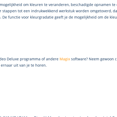
 mogelijkheid om kleuren te veranderen, beschadigde opnamen te c
r stappen tot een indrukwekkend werkstuk worden omgetoverd, dank
e functie voor kleurgradatie geeft je de mogelijkheid om de kleur e
Video Deluxe programma of andere
Magix
software? Neem gewoon con
ernaar uit van je te horen.