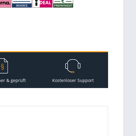
her & geprüft
Kostenloser Support