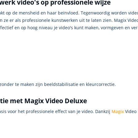
erk video's op professionele wijze
kt op de mensheid en haar beïnvloed. Tegenwoordig worden vid
e er als professionele kunstwerken uit te laten zien. Magix Video
ectief en op hoog niveau je video's kunt maken, vormgeven en ve
zonder te maken zijn beeldstabilisatie en kleurcorrectie.
tie met Magix Video Deluxe
sis voor het professionele effect van je video. Dankzij
Magix
Video 