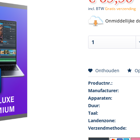
incl. BTW
Gratis verzending
Onmiddellijke d
Onthouden
Op
Productnr.:
Manufacturer:
Apparaten:
Duur:
Taal:
Landenzone:
Verzendmethode: