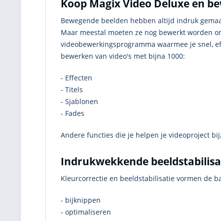
Koop Magix Video Deluxe en bew
Bewegende beelden hebben altijd indruk gemaa
Maar meestal moeten ze nog bewerkt worden om z
videobewerkingsprogramma waarmee je snel, eff
bewerken van video's met bijna 1000:
- Effecten
- Titels
- Sjablonen
- Fades
Andere functies die je helpen je videoproject bij
Indrukwekkende beeldstabilisa
Kleurcorrectie en beeldstabilisatie vormen de ba
- bijknippen
- optimaliseren