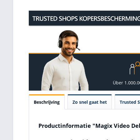
Über 1.000.
Beschrijving
Zo snel gaat het
Trusted 
Productinformatie "Magix Video De