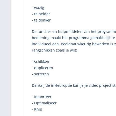
- wazig
- te helder
- te donker
De functies en hulpmiddelen van het programma
bediening maakt het programma gemakkelijk te g
individueel aan. Beeldnauwkeurig bewerken is zow
rangschikken zoals je wilt:
- schikken
- dupliceren
- sorteren
Dankzij de inkleuroptie kun je je video project 
- Importeer
- Optimaliseer
- Knip