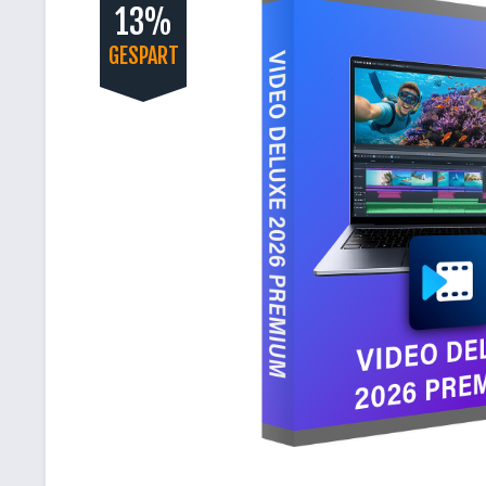
13%
GESPART