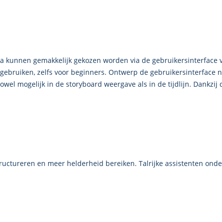
 kunnen gemakkelijk gekozen worden via de gebruikersinterface v
ebruiken, zelfs voor beginners. Ontwerp de gebruikersinterface n
el mogelijk in de storyboard weergave als in de tijdlijn. Dankzij 
structureren en meer helderheid bereiken. Talrijke assistenten onde