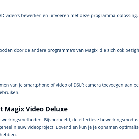
raHD video's bewerken en uitvoeren met deze programma-oplossing. 
oden door de andere programma's van Magix, die zich ook bezigho
men van je smartphone of video of DSLR camera toevoegen aan een 
ebruiken.
t Magix Video Deluxe
 bewerkingsmethoden. Bijvoorbeeld, de effectieve bewerkingsmodus.
geheel nieuw videoproject. Bovendien kun je je opnamen optimalis
 hebben: