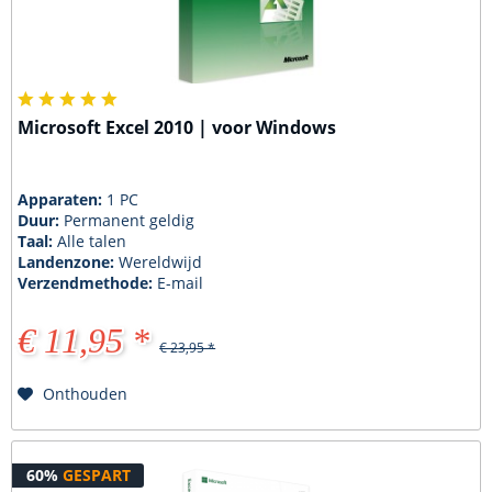
Microsoft Excel 2010 | voor Windows
Apparaten:
1 PC
Duur:
Permanent geldig
Taal:
Alle talen
Landenzone:
Wereldwijd
Verzendmethode:
E-mail
€ 11,95 *
€ 23,95 *
Onthouden
60%
GESPART