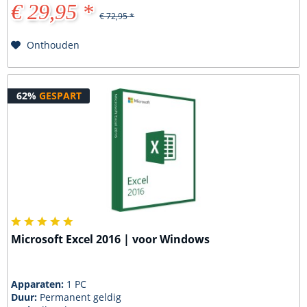
€ 29,95 *
€ 72,95 *
Onthouden
62%
GESPART
Microsoft Excel 2016 | voor Windows
Apparaten:
1 PC
Duur:
Permanent geldig