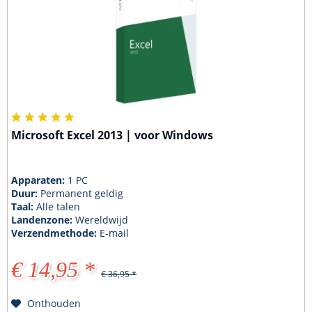
Microsoft Excel 2013 | voor Windows
Apparaten:
1 PC
Duur:
Permanent geldig
Taal:
Alle talen
Landenzone:
Wereldwijd
Verzendmethode:
E-mail
€ 14,95 *
€ 36,95 *
Onthouden