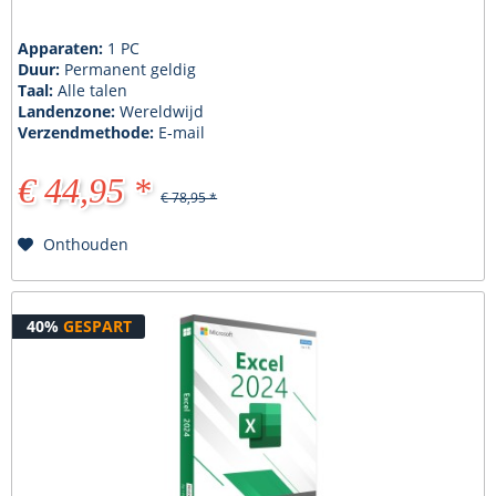
Apparaten:
1 PC
Duur:
Permanent geldig
Taal:
Alle talen
Landenzone:
Wereldwijd
Verzendmethode:
E-mail
€ 44,95 *
€ 78,95 *
Onthouden
40%
GESPART