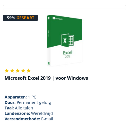
59%
GESPART
Microsoft Excel 2019 | voor Windows
Apparaten:
1 PC
Duur:
Permanent geldig
Taal:
Alle talen
Landenzone:
Wereldwijd
Verzendmethode:
E-mail