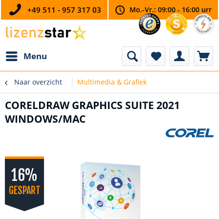
+49 511 - 957 317 03
Mo.-Vr.: 09:00 - 16:00 urr
Menu
Naar overzicht
Multimedia & Grafiek
CORELDRAW GRAPHICS SUITE 2021
WINDOWS/MAC
16%
GESPART