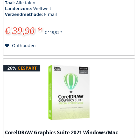
Taal:
Alle talen
Landenzone:
Weltweit
Verzendmethode:
E-mail
€ 39,90 *
€ 119,95 *
Onthouden
26%
GESPART
CorelDRAW Graphics Suite 2021 Windows/Mac