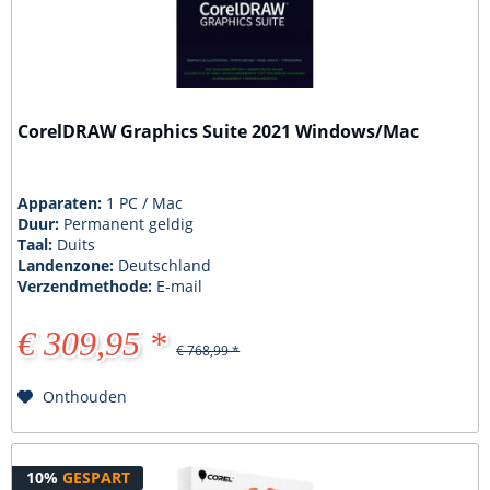
CorelDRAW Graphics Suite 2021 Windows/Mac
Apparaten:
1 PC / Mac
Duur:
Permanent geldig
Taal:
Duits
Landenzone:
Deutschland
Verzendmethode:
E-mail
€ 309,95 *
€ 768,99 *
Onthouden
10%
GESPART