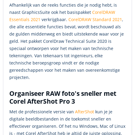
Afhankelijk van de reeks functies die je nodig hebt, is
naast GraphicsSuite ook het basispakket
CorelDRAW
Essentials 2021
verkrijgbaar.
CorelDRAW Standard 2021
,
die alle essentiële functies bevat, wordt beschouwd als
de gulden middenweg en biedt uitstekende waar voor je
geld. Het pakket CorelDraw Technical Suite 2020 is
speciaal ontworpen voor het maken van technische
tekeningen. Van tekenaars tot ingenieurs, elke
technische beroepsgroep vindt er de nodige
gereedschappen voor het maken van overeenkomstige
projecten.
Organiseer RAW foto's sneller met
Corel AfterShot Pro 3
Met de professionele versie van
AfterShot
kun je je
digitale beeldbestanden in de toekomst sneller en
effectiever organiseren. Of het nu Windows, Mac of Linux
is - met Corel AfterShot heb je altijd de juiste oplossing,