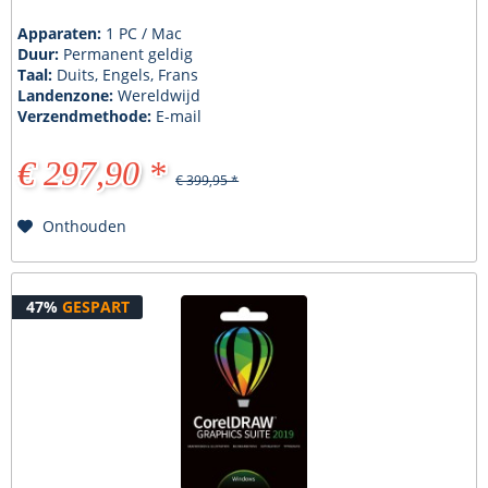
Apparaten:
1 PC / Mac
Duur:
Permanent geldig
Taal:
Duits, Engels, Frans
Landenzone:
Wereldwijd
Verzendmethode:
E-mail
€ 297,90 *
€ 399,95 *
Onthouden
47%
GESPART