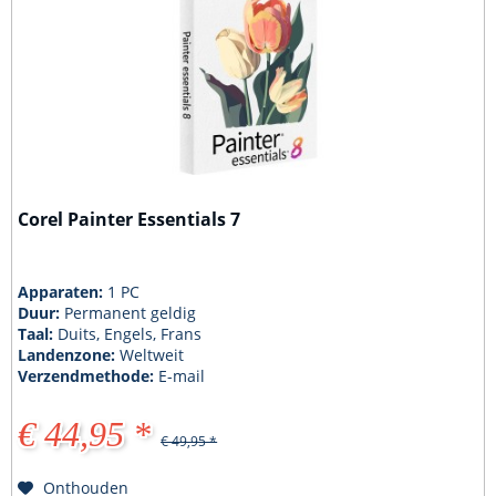
Corel Painter Essentials 7
Apparaten:
1 PC
Duur:
Permanent geldig
Taal:
Duits, Engels, Frans
Landenzone:
Weltweit
Verzendmethode:
E-mail
€ 44,95 *
€ 49,95 *
Onthouden