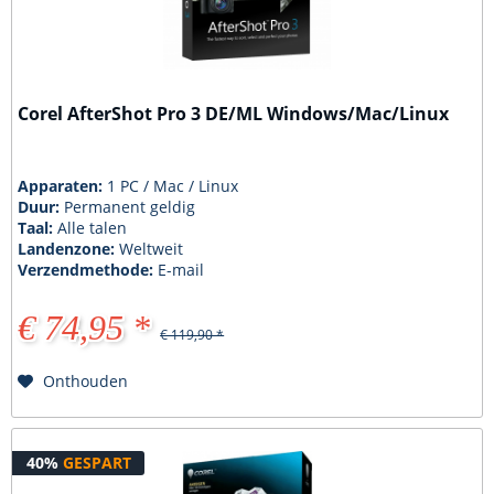
Corel AfterShot Pro 3 DE/ML Windows/Mac/Linux
Apparaten:
1 PC / Mac / Linux
Duur:
Permanent geldig
Taal:
Alle talen
Landenzone:
Weltweit
Verzendmethode:
E-mail
€ 74,95 *
€ 119,90 *
Onthouden
40%
GESPART