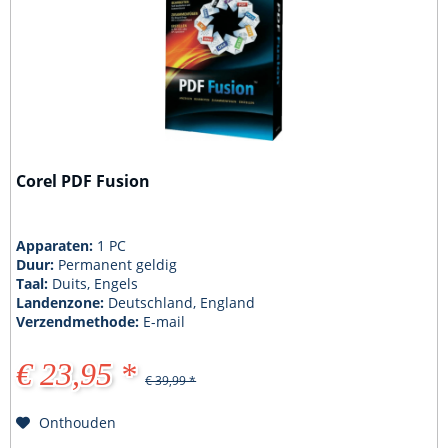
Corel PDF Fusion
Apparaten:
1 PC
Duur:
Permanent geldig
Taal:
Duits, Engels
Landenzone:
Deutschland, England
Verzendmethode:
E-mail
€ 23,95 *
€ 39,99 *
Onthouden