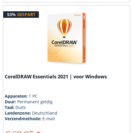
53%
GESPART
CorelDRAW Essentials 2021 | voor Windows
Apparaten:
1 PC
Duur:
Permanent geldig
Taal:
Duits
Landenzone:
Deutschland
Verzendmethode:
E-mail