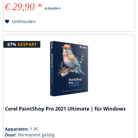
€ 29,90 *
€ 99,95 *
Onthouden
67%
GESPART
Corel PaintShop Pro 2021 Ultimate | für Windows
Apparaten:
1 PC
Duur:
Permanent geldig