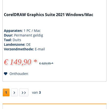
CorelDRAW Graphics Suite 2021 Windows/Mac
Apparaten:
1 PC / Mac
Duur:
Permanent geldig
Taal:
Duits
Landenzone:
DE
Verzendmethode:
E-mail
€ 149,90 *
€ 329,95 *
Onthouden
1
van
3