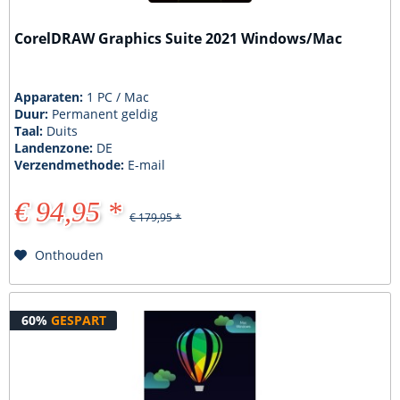
CorelDRAW Graphics Suite 2021 Windows/Mac
Apparaten:
1 PC / Mac
Duur:
Permanent geldig
Taal:
Duits
Landenzone:
DE
Verzendmethode:
E-mail
€ 94,95 *
€ 179,95 *
Onthouden
60%
GESPART