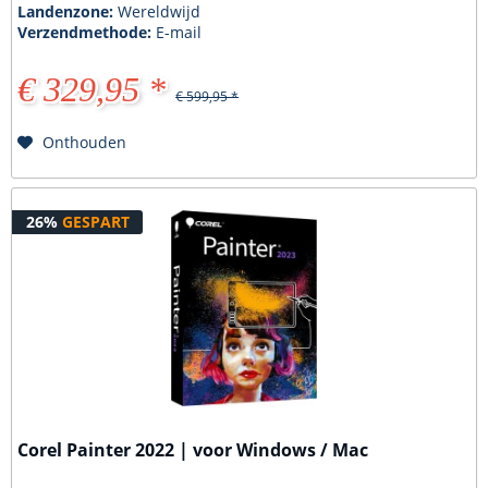
Landenzone:
Wereldwijd
Verzendmethode:
E-mail
€ 329,95 *
€ 599,95 *
Onthouden
26%
GESPART
Corel Painter 2022 | voor Windows / Mac