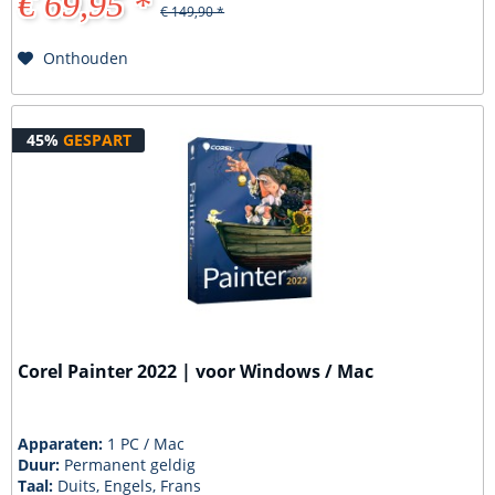
€ 69,95 *
€ 149,90 *
Onthouden
45%
GESPART
Corel Painter 2022 | voor Windows / Mac
Apparaten:
1 PC / Mac
Duur:
Permanent geldig
Taal:
Duits, Engels, Frans