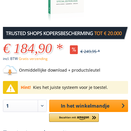
€ 184,90 *
€ 249,95 *
incl. BTW
Gratis verzending
Onmiddellijke download + productsleutel
Hint!
Kies het juiste systeem voor je toestel.
In het winkelmandje