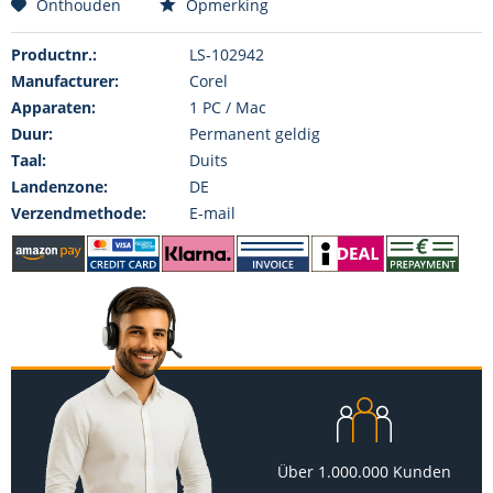
Onthouden
Opmerking
Productnr.:
LS-102942
Manufacturer:
Corel
Apparaten:
1 PC / Mac
Duur:
Permanent geldig
Taal:
Duits
Landenzone:
DE
Verzendmethode:
E-mail
Über 1.000.000 Kunden