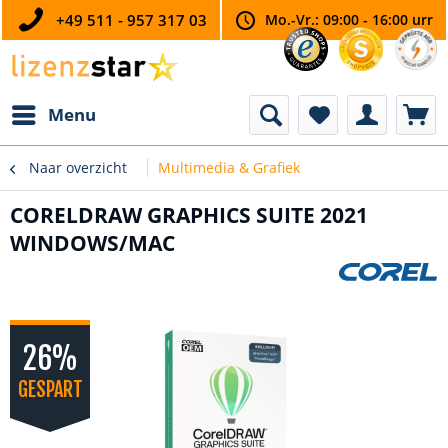
+49 511 - 957 317 03
Mo.-Vr.: 09:00 - 16:00 urr
Menu
Naar overzicht
Multimedia & Grafiek
CORELDRAW GRAPHICS SUITE 2021
WINDOWS/MAC
26%
GESPART