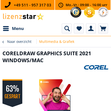
+49 511 - 957 317 03
Mo.-Vr.: 09:00 - 16:00 urr
Menu
Naar overzicht
Multimedia & Grafiek
CORELDRAW GRAPHICS SUITE 2021
WINDOWS/MAC
63%
GESPART