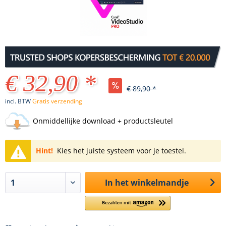
€ 32,90 *
€ 89,90 *
incl. BTW
Gratis verzending
Onmiddellijke download + productsleutel
Hint!
Kies het juiste systeem voor je toestel.
In het winkelmandje