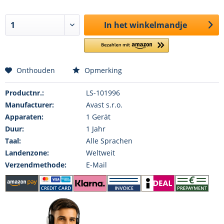
In het winkelmandje
Onthouden
Opmerking
Productnr.:
LS-101996
Manufacturer:
Avast s.r.o.
Apparaten:
1 Gerät
Duur:
1 Jahr
Taal:
Alle Sprachen
Landenzone:
Weltweit
Verzendmethode:
E-Mail