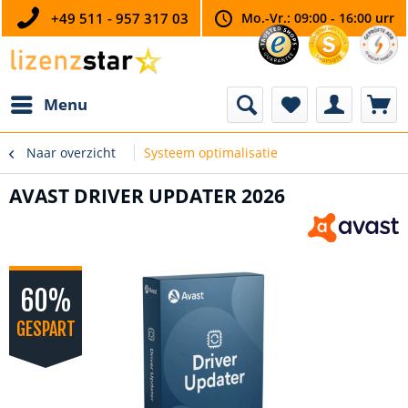
+49 511 - 957 317 03
Mo.-Vr.: 09:00 - 16:00 urr
Menu
Naar overzicht
Systeem optimalisatie
AVAST DRIVER UPDATER 2026
60%
GESPART