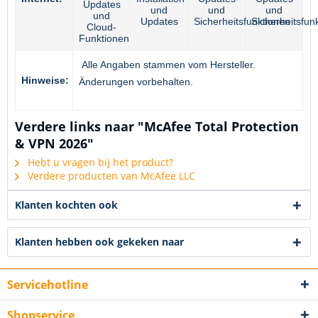
Updates
und
und
und
und
Updates
Sicherheitsfunktionen
Sicherheitsfun
Cloud-
Funktionen
Alle Angaben stammen vom Hersteller.
Hinweise:
Änderungen vorbehalten.
Verdere links naar "McAfee Total Protection
& VPN 2026"
Hebt u vragen bij het product?
Verdere producten van McAfee LLC
Klanten kochten ook
Klanten hebben ook gekeken naar
Servicehotline
Shopservice