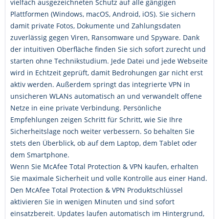
vielfach ausgezeichneten Schutz auf alle gängigen
Plattformen (Windows, macOS, Android, iOS). Sie sichern
damit private Fotos, Dokumente und Zahlungsdaten
zuverlässig gegen Viren, Ransomware und Spyware. Dank
der intuitiven Oberfläche finden Sie sich sofort zurecht und
starten ohne Technikstudium. Jede Datei und jede Webseite
wird in Echtzeit geprüft, damit Bedrohungen gar nicht erst
aktiv werden. Außerdem springt das integrierte VPN in
unsicheren WLANs automatisch an und verwandelt offene
Netze in eine private Verbindung. Persönliche
Empfehlungen zeigen Schritt für Schritt, wie Sie Ihre
Sicherheitslage noch weiter verbessern. So behalten Sie
stets den Überblick, ob auf dem Laptop, dem Tablet oder
dem Smartphone.
Wenn Sie McAfee Total Protection & VPN kaufen, erhalten
Sie maximale Sicherheit und volle Kontrolle aus einer Hand.
Den McAfee Total Protection & VPN Produktschlüssel
aktivieren Sie in wenigen Minuten und sind sofort
einsatzbereit. Updates laufen automatisch im Hintergrund,