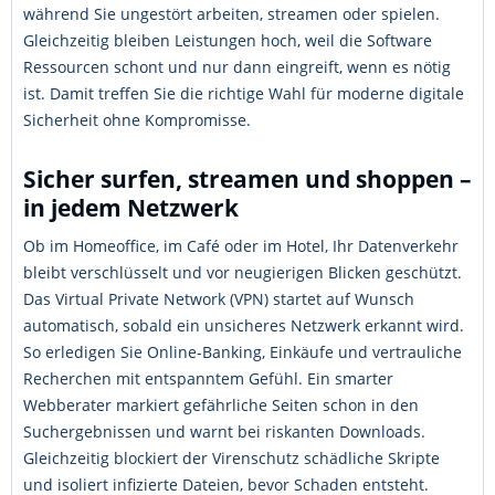
während Sie ungestört arbeiten, streamen oder spielen.
Gleichzeitig bleiben Leistungen hoch, weil die Software
Ressourcen schont und nur dann eingreift, wenn es nötig
ist. Damit treffen Sie die richtige Wahl für moderne digitale
Sicherheit ohne Kompromisse.
Sicher surfen, streamen und shoppen –
in jedem Netzwerk
Ob im Homeoffice, im Café oder im Hotel, Ihr Datenverkehr
bleibt verschlüsselt und vor neugierigen Blicken geschützt.
Das Virtual Private Network (VPN) startet auf Wunsch
automatisch, sobald ein unsicheres Netzwerk erkannt wird.
So erledigen Sie Online-Banking, Einkäufe und vertrauliche
Recherchen mit entspanntem Gefühl. Ein smarter
Webberater markiert gefährliche Seiten schon in den
Suchergebnissen und warnt bei riskanten Downloads.
Gleichzeitig blockiert der Virenschutz schädliche Skripte
und isoliert infizierte Dateien, bevor Schaden entsteht.