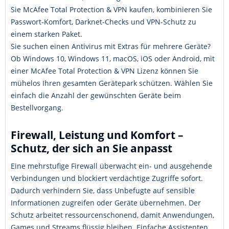
Sie McAfee Total Protection & VPN kaufen, kombinieren Sie
Passwort-Komfort, Darknet-Checks und VPN-Schutz zu
einem starken Paket.
Sie suchen einen Antivirus mit Extras für mehrere Geräte?
Ob Windows 10, Windows 11, macOS, iOS oder Android, mit
einer McAfee Total Protection & VPN Lizenz können Sie
mühelos Ihren gesamten Gerätepark schützen. Wählen Sie
einfach die Anzahl der gewünschten Geräte beim
Bestellvorgang.
Firewall, Leistung und Komfort –
Schutz, der sich an Sie anpasst
Eine mehrstufige Firewall überwacht ein- und ausgehende
Verbindungen und blockiert verdächtige Zugriffe sofort.
Dadurch verhindern Sie, dass Unbefugte auf sensible
Informationen zugreifen oder Geräte übernehmen. Der
Schutz arbeitet ressourcenschonend, damit Anwendungen,
Games und Streams flüssig bleiben. Einfache Assistenten