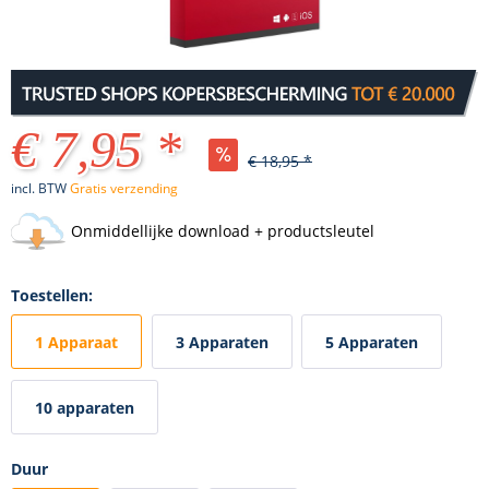
€ 7,95 *
€ 18,95 *
incl. BTW
Gratis verzending
Onmiddellijke download + productsleutel
Toestellen:
1 Apparaat
3 Apparaten
5 Apparaten
10 apparaten
Duur