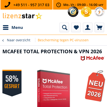
+49 511 - 957 317 03
Mo.-Vr.: 09:00 - 16:00 urr
Menu
Naar overzicht
Bescherming tegen PC-virussen
MCAFEE TOTAL PROTECTION & VPN 2026
58%
GESPART