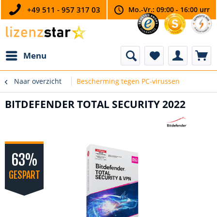
+49 511 - 957 317 03
Mo.-Vr.: 09:00 - 16:00 urr
Menu
Naar overzicht
Bescherming tegen PC-virussen
BITDEFENDER TOTAL SECURITY 2022
63%
GESPART