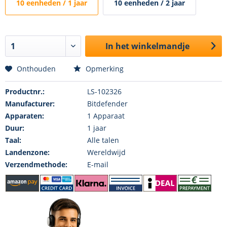
10 eenheden / 1 jaar
10 eenheden / 2 jaar
In het winkelmandje
Onthouden
Opmerking
Productnr.:
LS-102326
Manufacturer:
Bitdefender
Apparaten:
1 Apparaat
Duur:
1 jaar
Taal:
Alle talen
Landenzone:
Wereldwijd
Verzendmethode:
E-mail