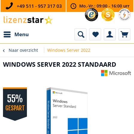
+49 511 - 957 317 03
Mo.-Vr.: 09:00 - 16:00 urr
Menu
Naar overzicht
Windows Server 2022
WINDOWS SERVER 2022 STANDAARD
55%
GESPART