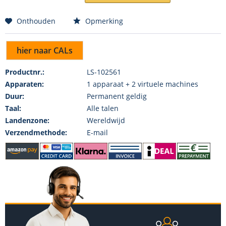
Onthouden
Opmerking
hier naar CALs
Productnr.:
LS-102561
Apparaten:
1 apparaat + 2 virtuele machines
Duur:
Permanent geldig
Taal:
Alle talen
Landenzone:
Wereldwijd
Verzendmethode:
E-mail