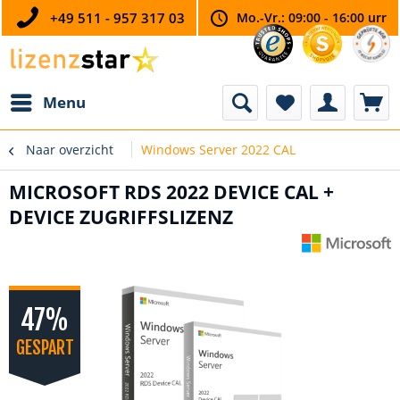
+49 511 - 957 317 03
Mo.-Vr.: 09:00 - 16:00 urr
Menu
Naar overzicht
Windows Server 2022 CAL
MICROSOFT RDS 2022 DEVICE CAL +
DEVICE ZUGRIFFSLIZENZ
47%
GESPART