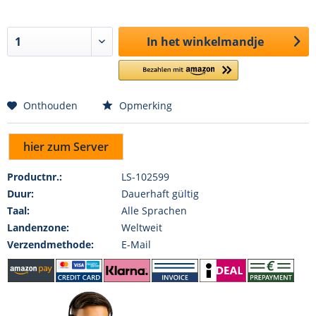
In het winkelmandje
Onthouden
Opmerking
hier zum Server
Productnr.:
LS-102599
Duur:
Dauerhaft gültig
Taal:
Alle Sprachen
Landenzone:
Weltweit
Verzendmethode:
E-Mail