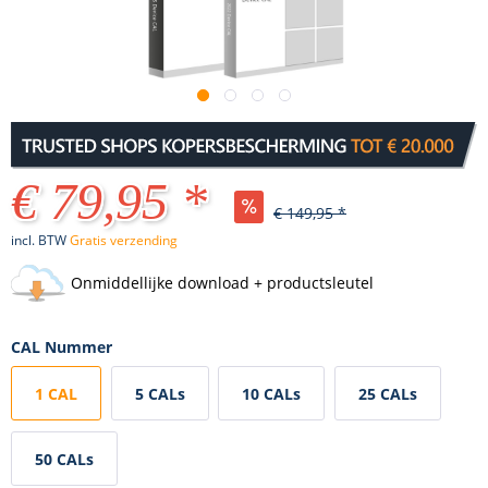
€ 79,95 *
€ 149,95 *
incl. BTW
Gratis verzending
Onmiddellijke download + productsleutel
CAL Nummer
1 CAL
5 CALs
10 CALs
25 CALs
50 CALs