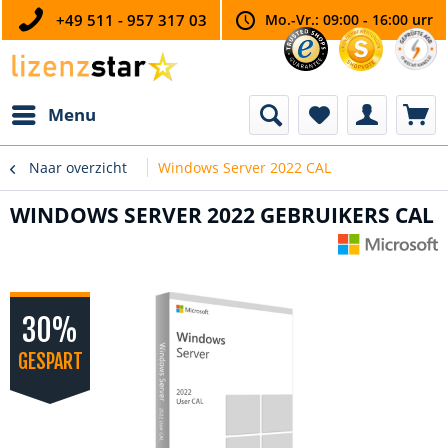
+49 511 - 957 317 03
Mo.-Vr.: 09:00 - 16:00 urr
Menu
Naar overzicht
Windows Server 2022 CAL
WINDOWS SERVER 2022 GEBRUIKERS CAL
30%
GESPART