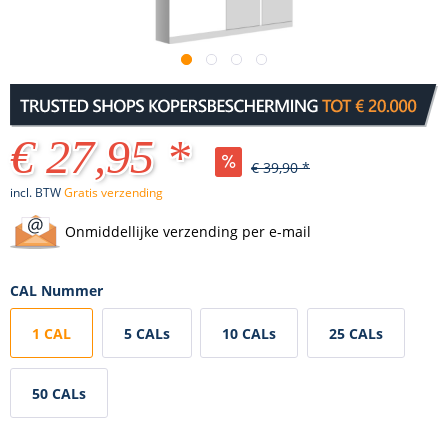
€ 27,95 *
€ 39,90 *
incl. BTW
Gratis verzending
Onmiddellijke verzending per e-mail
CAL Nummer
1 CAL
5 CALs
10 CALs
25 CALs
50 CALs