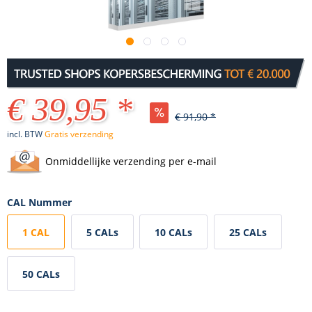
€ 39,95 *
€ 91,90 *
incl. BTW
Gratis verzending
Onmiddellijke verzending per e-mail
CAL Nummer
1 CAL
5 CALs
10 CALs
25 CALs
50 CALs