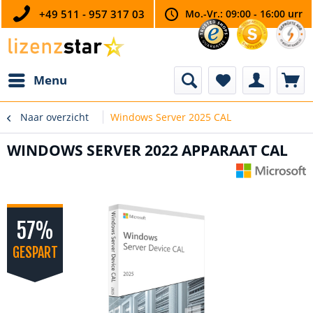
+49 511 - 957 317 03
Mo.-Vr.: 09:00 - 16:00 urr
Menu
Naar overzicht
Windows Server 2025 CAL
WINDOWS SERVER 2022 APPARAAT CAL
57%
GESPART