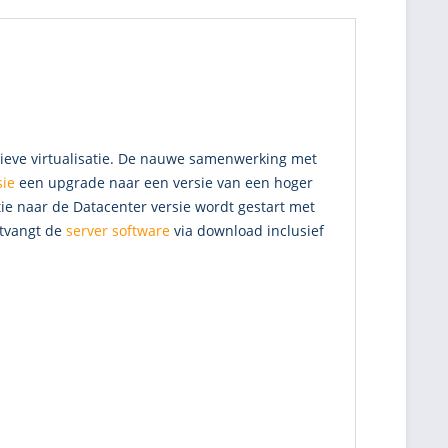
sieve virtualisatie. De nauwe samenwerking met
sie
een upgrade naar een versie van een hoger
tie naar de Datacenter versie wordt gestart met
ntvangt de
server software
via download inclusief