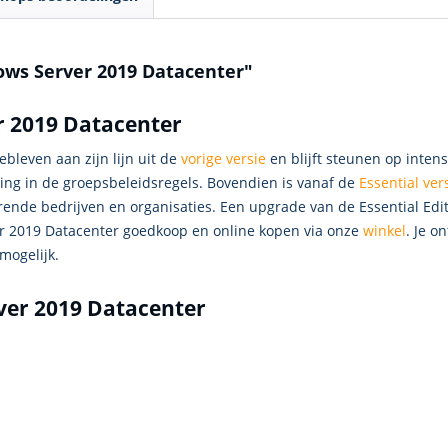
ows Server 2019 Datacenter"
r 2019 Datacenter
bleven aan zijn lijn uit de
vorige versie
en blijft steunen op inten
ing in de groepsbeleidsregels. Bovendien is vanaf de
Essential ver
erende bedrijven en organisaties. Een upgrade van de Essential Edi
r 2019 Datacenter goedkoop en online kopen via onze
winkel
. Je o
 mogelijk.
ver 2019 Datacenter