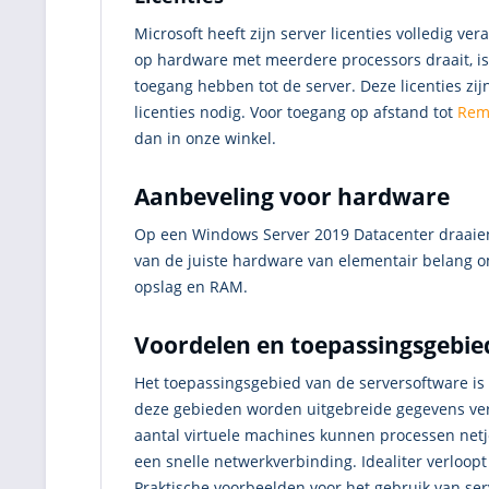
Microsoft heeft zijn server licenties volledig v
op hardware met meerdere processors draait, is 
toegang hebben tot de server. Deze licenties zij
licenties nodig. Voor toegang op afstand tot
Rem
dan in onze winkel.
Aanbeveling voor hardware
Op een Windows Server 2019 Datacenter draaien
van de juiste hardware van elementair belang o
opslag en RAM.
Voordelen en toepassingsgebi
Het toepassingsgebied van de serversoftware is 
deze gebieden worden uitgebreide gegevens verw
aantal virtuele machines kunnen processen netj
een snelle netwerkverbinding. Idealiter verloop
Praktische voorbeelden voor het gebruik van ser