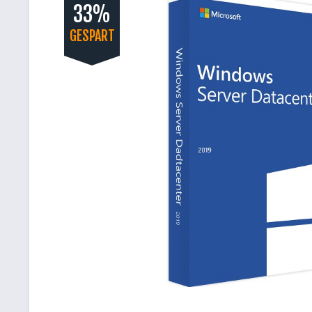
33%
GESPART