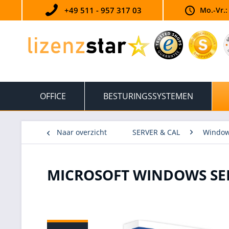
+49 511 - 957 317 03
Mo.-Vr.:
OFFICE
BESTURINGSSYSTEMEN
Naar overzicht
SERVER & CAL
Window
MICROSOFT WINDOWS SE