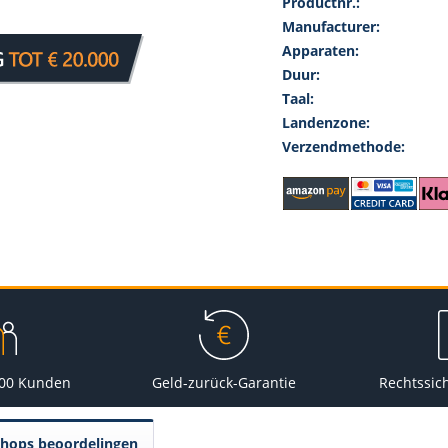
Productnr.:
Manufacturer:
Apparaten:
Duur:
Taal:
Landenzone:
Verzendmethode:
000 Kunden
Geld-zurück-Garantie
Rechtssic
Shops beoordelingen