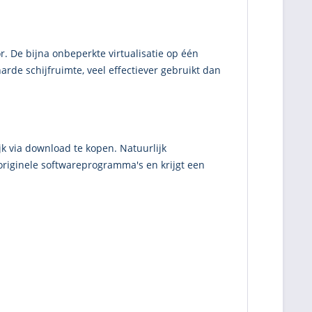
r. De bijna onbeperkte virtualisatie op één
de schijfruimte, veel effectiever gebruikt dan
k via download te kopen. Natuurlijk
originele softwareprogramma's en krijgt een