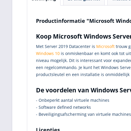
Productinformatie "Microsoft Wind
Koop Microsoft Windows Serve
Met Server 2019 Datacenter is
Microsoft
trouw ge
Windows 10
is onmiskenbaar en komt ook tot uit
niveau mogelijk. Dit is interessant voor expand
een regelcommando. Je kunt het Windows Serve
productsleutel en een installatie is onmiddellijk
De voordelen van Windows Ser
- Onbeperkt aantal virtuele machines
- Software defined networks
- Beveiligingsafscherming van virtuele machines
Licenties