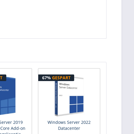
T
67%
GESPART
erver 2019
Windows Server 2022
 Core Add-on
Datacenter