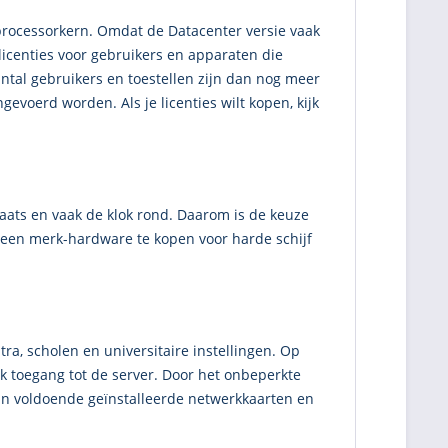
r processorkern. Omdat de Datacenter versie vaak
licenties voor gebruikers en apparaten die
ntal gebruikers en toestellen zijn dan nog meer
gevoerd worden. Als je licenties wilt kopen, kijk
ats en vaak de klok rond. Daarom is de keuze
leen merk-hardware te kopen voor harde schijf
ra, scholen en universitaire instellingen. Op
k toegang tot de server. Door het onbeperkte
jn voldoende geïnstalleerde netwerkkaarten en