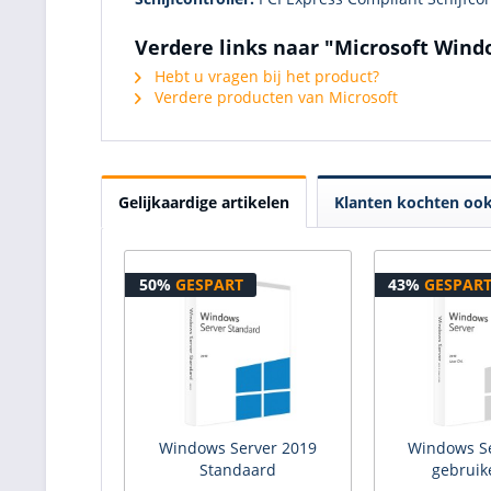
Verdere links naar "Microsoft Wind
Hebt u vragen bij het product?
Verdere producten van Microsoft
Gelijkaardige artikelen
Klanten kochten oo
50%
GESPART
43%
GESPAR
Windows Server 2019
Windows S
Standaard
gebruik