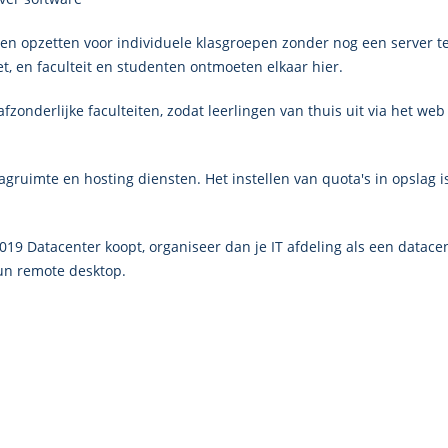
en opzetten voor individuele klasgroepen zonder nog een server te
et, en faculteit en studenten ontmoeten elkaar hier.
afzonderlijke faculteiten, zodat leerlingen van thuis uit via het w
gruimte en hosting diensten. Het instellen van quota's in opslag 
019 Datacenter koopt, organiseer dan je IT afdeling als een datacen
un remote desktop.