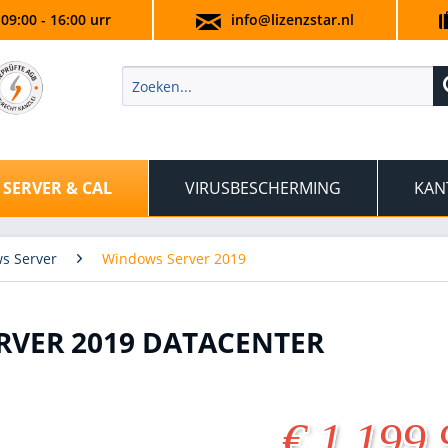
 09:00 - 16:00 urr
info@lizenzstar.nl
SERVER & CAL
VIRUSBESCHERMING
KAN
s Server
Windows Server 2019
RVER 2019 DATACENTER
€ 1.199,