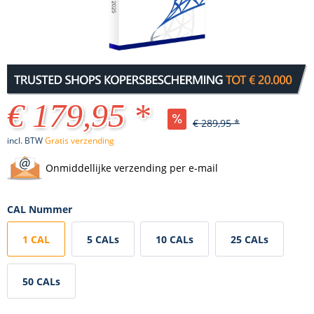
€ 179,95 *
€ 289,95 *
incl. BTW
Gratis verzending
Onmiddellijke verzending per e-mail
CAL Nummer
1 CAL
5 CALs
10 CALs
25 CALs
50 CALs