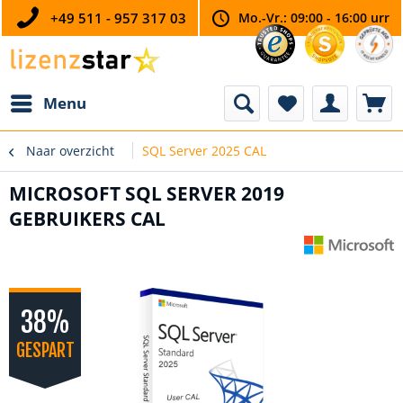
+49 511 - 957 317 03
Mo.-Vr.: 09:00 - 16:00 urr
Menu
Naar overzicht
SQL Server 2025 CAL
MICROSOFT SQL SERVER 2019
GEBRUIKERS CAL
38%
GESPART