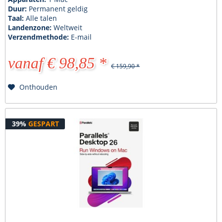
Duur:
Permanent geldig
Taal:
Alle talen
Landenzone:
Weltweit
Verzendmethode:
E-mail
vanaf € 98,85 *
€ 159,90 *
Onthouden
39%
GESPART