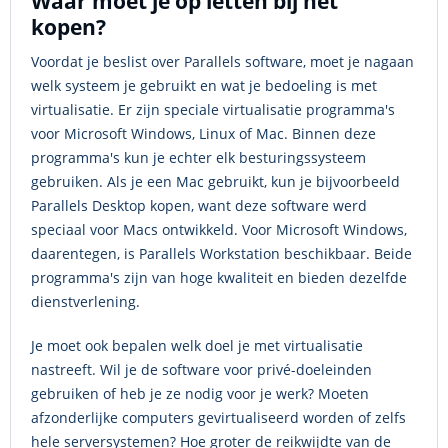
Waar moet je op letten bij het
kopen?
Voordat je beslist over Parallels software, moet je nagaan
welk systeem je gebruikt en wat je bedoeling is met
virtualisatie. Er zijn speciale virtualisatie programma's
voor Microsoft Windows, Linux of Mac. Binnen deze
programma's kun je echter elk besturingssysteem
gebruiken. Als je een Mac gebruikt, kun je bijvoorbeeld
Parallels Desktop kopen, want deze software werd
speciaal voor Macs ontwikkeld. Voor Microsoft Windows,
daarentegen, is Parallels Workstation beschikbaar. Beide
programma's zijn van hoge kwaliteit en bieden dezelfde
dienstverlening.
Je moet ook bepalen welk doel je met virtualisatie
nastreeft. Wil je de software voor privé-doeleinden
gebruiken of heb je ze nodig voor je werk? Moeten
afzonderlijke computers gevirtualiseerd worden of zelfs
hele serversystemen? Hoe groter de reikwijdte van de