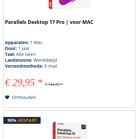
Parallels Desktop 17 Pro | voor MAC
Apparaten:
1 Mac
Duur:
1 jaar
Taal:
Alle talen
Landenzone:
Wereldwijd
Verzendmethode:
E-mail
€ 29,95 *
€ 184,89 *
Onthouden
90%
GESPART