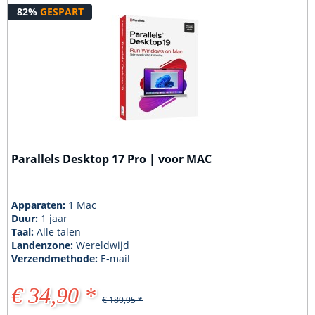
82%
GESPART
Parallels Desktop 17 Pro | voor MAC
Apparaten:
1 Mac
Duur:
1 jaar
Taal:
Alle talen
Landenzone:
Wereldwijd
Verzendmethode:
E-mail
€ 34,90 *
€ 189,95 *