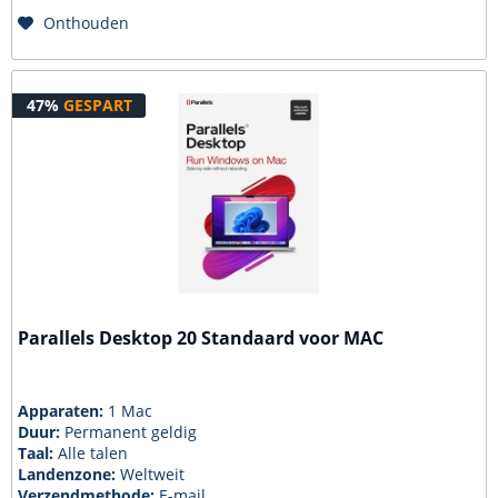
Onthouden
47%
GESPART
Parallels Desktop 20 Standaard voor MAC
Apparaten:
1 Mac
Duur:
Permanent geldig
Taal:
Alle talen
Landenzone:
Weltweit
Verzendmethode:
E-mail