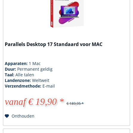
Parallels Desktop 17 Standaard voor MAC
Apparaten:
1 Mac
Duur:
Permanent geldig
Taal:
Alle talen
Landenzone:
Weltweit
Verzendmethode:
E-mail
vanaf € 19,90 *
€ 189,95 *
Onthouden