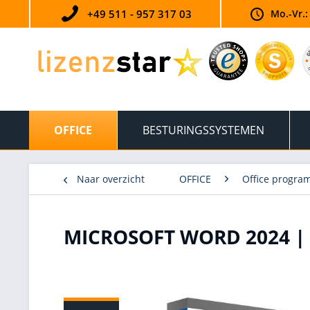
+49 511 - 957 317 03
Mo.-Vr.:
OFFICE
BESTURINGSSYSTEMEN
Naar overzicht
OFFICE
Office progra
MICROSOFT WORD 2024 |