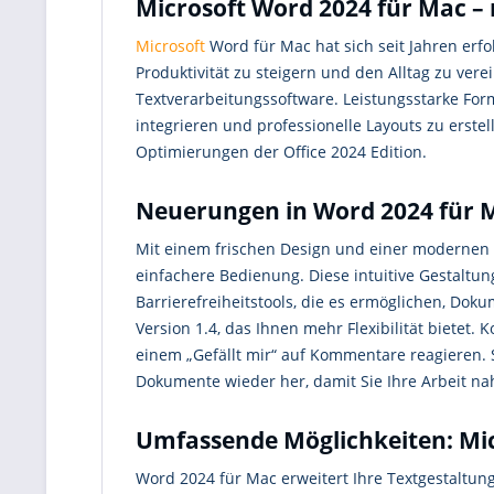
Microsoft Word 2024 für Mac –
Microsoft
Word für Mac hat sich seit Jahren erfo
Produktivität zu steigern und den Alltag zu vere
Textverarbeitungssoftware. Leistungsstarke Form
integrieren und professionelle Layouts zu erstel
Optimierungen der Office 2024 Edition.
Neuerungen in Word 2024 für M
Mit einem frischen Design und einer modernen 
einfachere Bedienung. Diese intuitive Gestalt
Barrierefreiheitstools, die es ermöglichen, Do
Version 1.4, das Ihnen mehr Flexibilität biet
einem „Gefällt mir“ auf Kommentare reagieren. 
Dokumente wieder her, damit Sie Ihre Arbeit nah
Umfassende Möglichkeiten: Mi
Word 2024 für Mac erweitert Ihre Textgestaltun