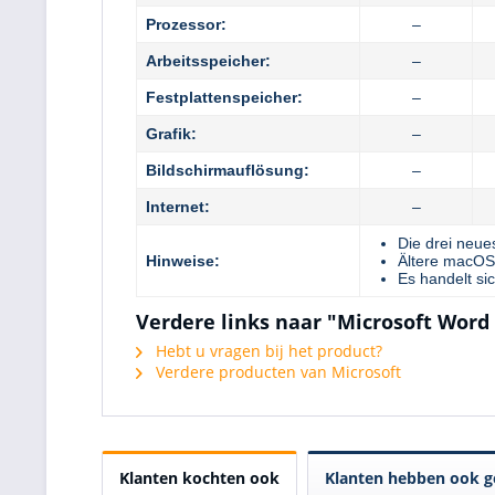
Prozessor:
–
Arbeitsspeicher:
–
Festplattenspeicher:
–
Grafik:
–
Bildschirmauflösung:
–
Internet:
–
Die drei neu
Hinweise:
Ältere macOS-
Es handelt si
Verdere links naar "Microsoft Word 
Hebt u vragen bij het product?
Verdere producten van Microsoft
Klanten kochten ook
Klanten hebben ook g