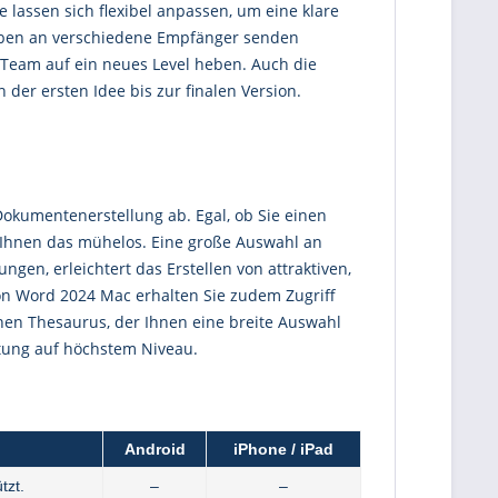
 lassen sich flexibel anpassen, um eine klare
reiben an verschiedene Empfänger senden
Team auf ein neues Level heben. Auch die
er ersten Idee bis zur finalen Version.
okumentenerstellung ab. Egal, ob Sie einen
gt Ihnen das mühelos. Eine große Auswahl an
ngen, erleichtert das Erstellen von attraktiven,
on Word 2024 Mac erhalten Sie zudem Zugriff
nen Thesaurus, der Ihnen eine breite Auswahl
itung auf höchstem Niveau.
Android
iPhone / iPad
tzt.
–
–