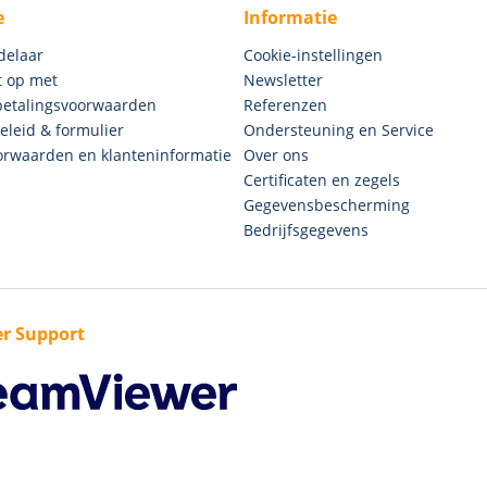
e
Informatie
delaar
Cookie-instellingen
 op met
Newsletter
betalingsvoorwaarden
Referenzen
eleid & formulier
Ondersteuning en Service
rwaarden en klanteninformatie
Over ons
Certificaten en zegels
Gegevensbescherming
Bedrijfsgegevens
r Support