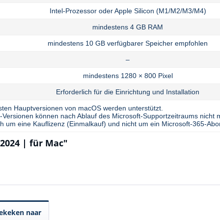
Intel-Prozessor oder Apple Silicon (M1/M2/M3/M4)
mindestens 4 GB RAM
mindestens 10 GB verfügbarer Speicher empfohlen
–
mindestens 1280 × 800 Pixel
Erforderlich für die Einrichtung und Installation
esten Hauptversionen von macOS werden unterstützt.
Versionen können nach Ablauf des Microsoft-Supportzeitraums nicht m
ch um eine Kauflizenz (Einmalkauf) und nicht um ein Microsoft-365-Ab
2024 | für Mac"
ekeken naar