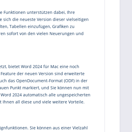
ue Funktionen unterstützen dabei, Ihre
 sich die neueste Version dieser vielseitigen
ten, Tabellen einzufügen, Grafiken zu
ieren sofort von den vielen Neuerungen und
zt, bietet Word 2024 für Mac eine noch
Feature der neuen Version sind erweiterte
t auch das OpenDocument-Format (ODF) in der
auen Punkt markiert, und Sie können nun mit
t Word 2024 automatisch alle ungespeicherten
Ihnen all diese und viele weitere Vorteile.
gnfunktionen. Sie können aus einer Vielzahl