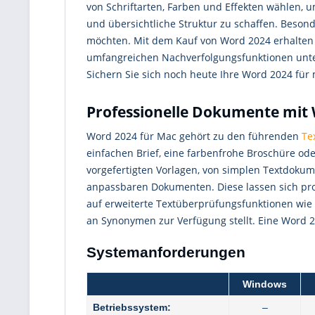
von Schriftarten, Farben und Effekten wählen, u
und übersichtliche Struktur zu schaffen. Beson
möchten. Mit dem Kauf von Word 2024 erhalten 
umfangreichen Nachverfolgungsfunktionen unters
Sichern Sie sich noch heute Ihre Word 2024 für
Professionelle Dokumente mit 
Word 2024 für Mac gehört zu den führenden
Te
einfachen Brief, eine farbenfrohe Broschüre ode
vorgefertigten Vorlagen, von simplen Textdokumen
anpassbaren Dokumenten. Diese lassen sich pro
auf erweiterte Textüberprüfungsfunktionen wie 
an Synonymen zur Verfügung stellt. Eine Word 2
Systemanforderungen
Windows
Betriebssystem:
–