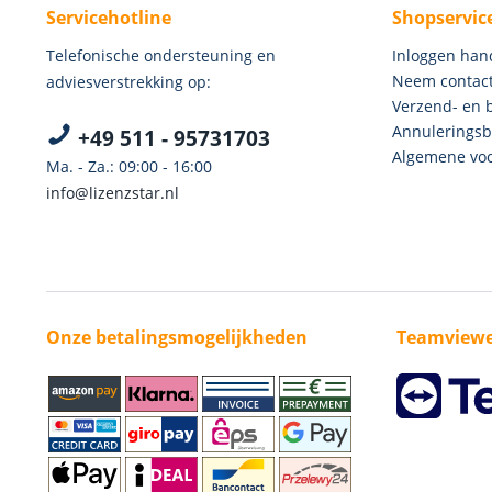
Servicehotline
Shopservic
Telefonische ondersteuning en
Inloggen han
Neem contact
adviesverstrekking op:
Verzend- en 
Annuleringsb
+49 511 - 95731703
Algemene voo
Ma. - Za.: 09:00 - 16:00
info@lizenzstar.nl
Onze betalingsmogelijkheden
Teamviewe