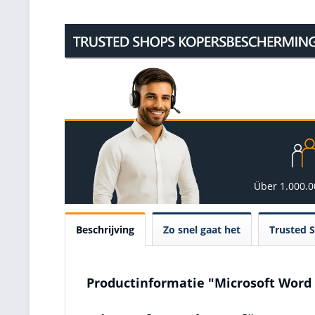
Über 1.000.
Beschrijving
Zo snel gaat het
Trusted 
Productinformatie "Microsoft Word 