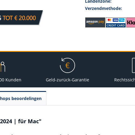
Landenzone:
Verzendmethode:
000 Kunden
Geld-zurück-Garantie
Rechtssic
Shops beoordelingen
2024 | für Mac"