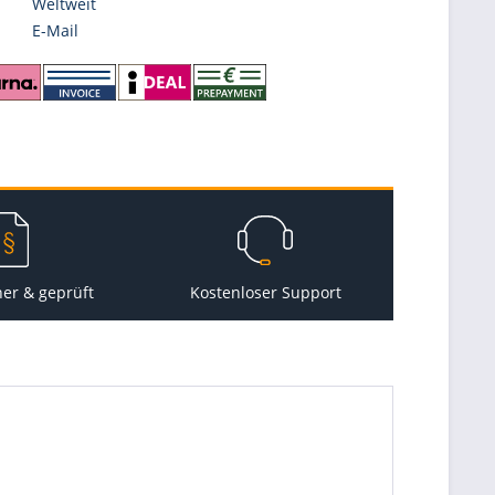
Weltweit
E-Mail
her & geprüft
Kostenloser Support