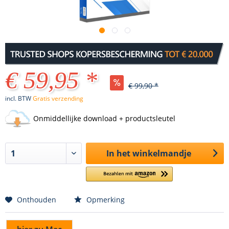
€ 59,95 *
€ 99,90 *
incl. BTW
Gratis verzending
Onmiddellijke download + productsleutel
In het winkelmandje
Onthouden
Opmerking