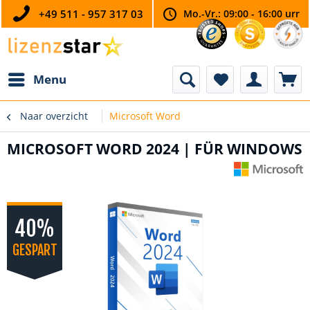
+49 511 - 957 317 03
Mo.-Vr.: 09:00 - 16:00 urr
Menu
Naar overzicht
Microsoft Word
MICROSOFT WORD 2024 | FÜR WINDOWS
40%
GESPART