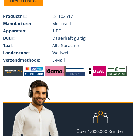
hier zu Mac
Productnr.:
LS-102517
Manufacturer:
Microsoft
Apparaten:
1 PC
Duur:
Dauerhaft gültig
Taal:
Alle Sprachen
Landenzone:
Weltweit
Verzendmethode:
E-Mail
Über 1.000.000 Kunden