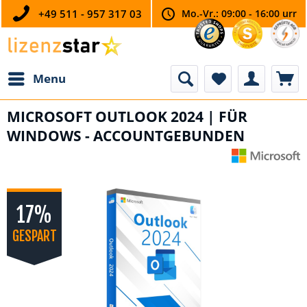
+49 511 - 957 317 03
Mo.-Vr.: 09:00 - 16:00 urr
Menu
MICROSOFT OUTLOOK 2024 | FÜR
WINDOWS - ACCOUNTGEBUNDEN
17%
GESPART