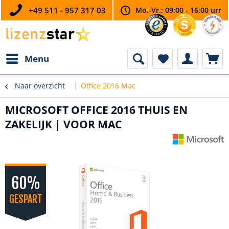
+49 511 - 957 317 03
Mo.-Vr.: 09:00 - 16:00 urr
Menu
Naar overzicht
Office 2016 Mac
MICROSOFT OFFICE 2016 THUIS EN
ZAKELIJK | VOOR MAC
60%
GESPART