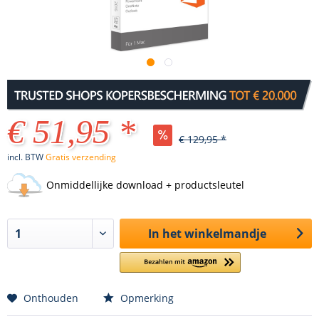
€ 51,95 *
€ 129,95 *
incl. BTW
Gratis verzending
Onmiddellijke download + productsleutel
In het winkelmandje
Onthouden
Opmerking