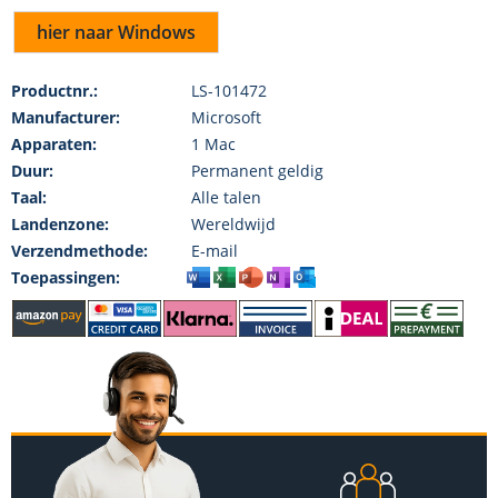
hier naar Windows
Productnr.:
LS-101472
Manufacturer:
Microsoft
Apparaten:
1 Mac
Duur:
Permanent geldig
Taal:
Alle talen
Landenzone:
Wereldwijd
Verzendmethode:
E-mail
Toepassingen: