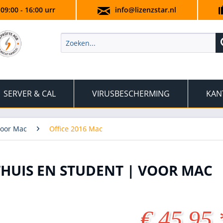
 09:00 - 16:00 urr
info@lizenzstar.nl
SERVER & CAL
VIRUSBESCHERMING
KAN
voor Mac
Office 2016 Mac
THUIS EN STUDENT | VOOR MAC
€ 45,95 