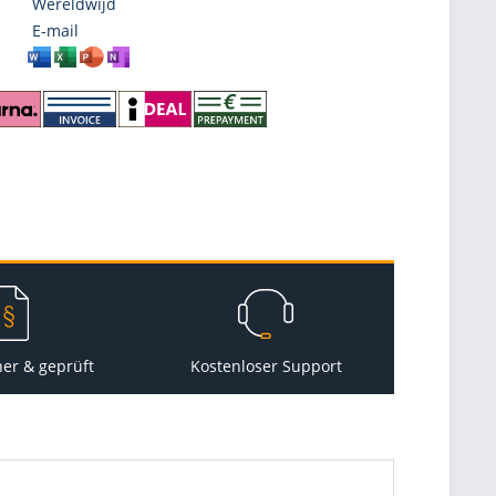
Wereldwijd
E-mail
her & geprüft
Kostenloser Support