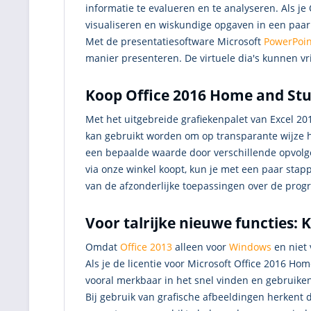
informatie te evalueren en te analyseren. Als 
visualiseren en wiskundige opgaven in een paar
Met de presentatiesoftware Microsoft
PowerPoin
manier presenteren. De virtuele dia's kunnen v
Koop Office 2016 Home and St
Met het uitgebreide grafiekenpalet van Excel 201
kan gebruikt worden om op transparante wijze h
een bepaalde waarde door verschillende opvolg
via onze winkel koopt, kun je met een paar sta
van de afzonderlijke toepassingen over de pro
Voor talrijke nieuwe functies:
Omdat
Office 2013
alleen voor
Windows
en niet 
Als je de licentie voor Microsoft Office 2016 H
vooral merkbaar in het snel vinden en gebruiken
Bij gebruik van grafische afbeeldingen herkent d