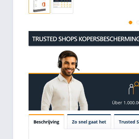
Über 1.000.
Beschrijving
Zo snel gaat het
Trusted 