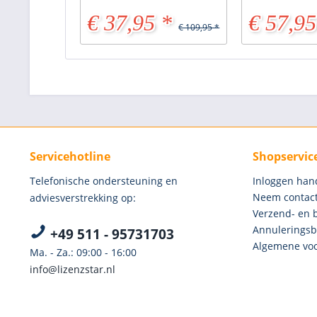
€ 37,95 *
€ 57,95
€ 109,95 *
Servicehotline
Shopservic
Telefonische ondersteuning en
Inloggen han
Neem contact
adviesverstrekking op:
Verzend- en 
Annuleringsb
+49 511 - 95731703
Algemene voo
Ma. - Za.: 09:00 - 16:00
info@lizenzstar.nl