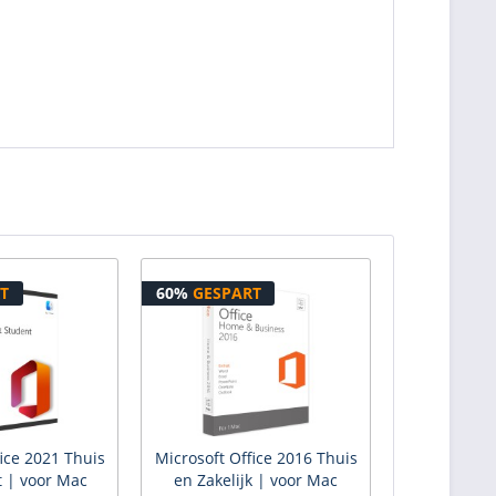
T
60%
GESPART
fice 2021 Thuis
Microsoft Office 2016 Thuis
 | voor Mac
en Zakelijk | voor Mac