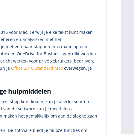
16 voor Mac. Terwijl je elke tekst kunt maken
 beheren en analyseren met het
je met een paar stappen informatie op een
ropbox en OneDrive for Business gebruikt worden
ericht werken voor privé gebruikers, bedrijven,
kun je
Office 2016 Standard Mac
overwegen. Je
ige hulpmiddelen
nze shop kunt kopen, kun je allerlei soorten
 van de software kun je moeiteloos
nen maken het gemakkelijk om aan de slag te gaan
en. De software biedt je talloze functies om