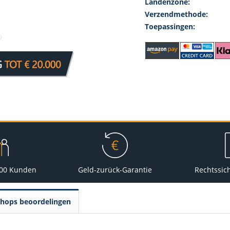
Landenzone:
Verzendmethode:
Toepassingen:
000 Kunden
Geld-zurück-Garantie
Rechtssic
Shops beoordelingen