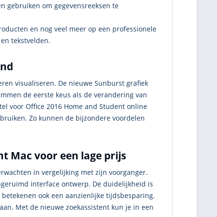
men gebruiken om gegevensreeksen te
producten en nog veel meer op een professionele
en tekstvelden.
end
ieren visualiseren. De nieuwe Sunburst grafiek
rammen de eerste keus als de verandering van
el voor Office 2016 Home and Student online
gebruiken. Zo kunnen de bijzondere voordelen
t Mac voor een lage prijs
rwachten in vergelijking met zijn voorganger.
pgeruimd interface ontwerp. De duidelijkheid is
 betekenen ook een aanzienlijke tijdsbesparing.
 aan. Met de nieuwe zoekassistent kun je in een