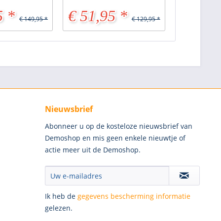
5 *
€ 51,95 *
€ 149,95 *
€ 129,95 *
Nieuwsbrief
Abonneer u op de kosteloze nieuwsbrief van
Demoshop en mis geen enkele nieuwtje of
actie meer uit de Demoshop.
Ik heb de
gegevens bescherming informatie
gelezen.