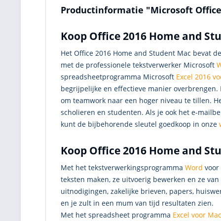
Productinformatie "Microsoft Offic
Koop Office 2016 Home and Stu
Het Office 2016 Home and Student Mac bevat d
met de professionele tekstverwerker Microsoft
W
spreadsheetprogramma Microsoft
Excel 2016 v
begrijpelijke en effectieve manier overbrengen
om teamwork naar een hoger niveau te tillen. H
scholieren en studenten. Als je ook het e-mai
kunt de bijbehorende sleutel goedkoop in onze
Koop Office 2016 Home and Stu
Met het tekstverwerkingsprogramma
Word
voor 
teksten maken, ze uitvoerig bewerken en ze va
uitnodigingen, zakelijke brieven, papers, huisw
en je zult in een mum van tijd resultaten zien.
Met het spreadsheet programma
Excel voor Ma