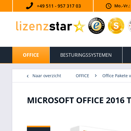
+49 511 - 957 317 03
Mo.-Vr.:
OFFICE
BESTURINGSSYSTEMEN
Naar overzicht
OFFICE
Office Pakete 
MICROSOFT OFFICE 2016 