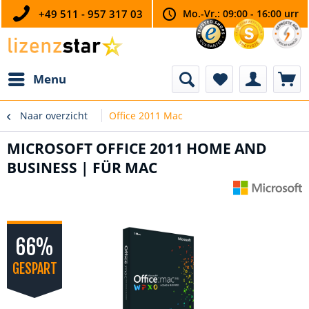
+49 511 - 957 317 03
Mo.-Vr.: 09:00 - 16:00 urr
Menu
Naar overzicht
Office 2011 Mac
MICROSOFT OFFICE 2011 HOME AND
BUSINESS | FÜR MAC
66%
GESPART