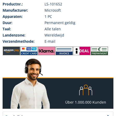
Productnr.:
LS-101652
Manufacturer:
Microsoft
Apparaten:
1 PC
Duur:
Permanent geldig
Taal:
Alle talen
Landenzone:
Wereldwijd
Verzendmethode:
E-mail
Über 1.000.000 Kunden