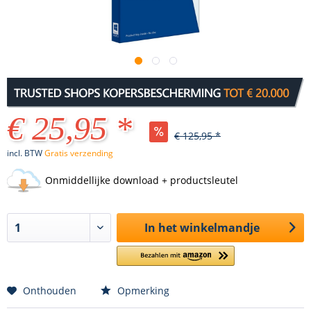
€ 25,95 *
€ 125,95 *
incl. BTW
Gratis verzending
Onmiddellijke download + productsleutel
In het winkelmandje
Onthouden
Opmerking