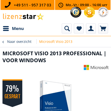
+49 511 - 957 317 03
Mo.-Vr.: 09:00 - 16:00 urr
Menu
Naar overzicht
Microsoft Visio 2013
MICROSOFT VISIO 2013 PROFESSIONAL |
VOOR WINDOWS
79%
GESPART