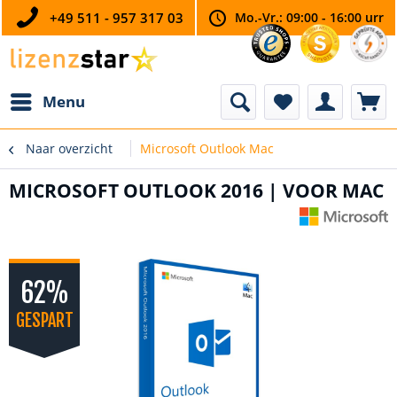
+49 511 - 957 317 03
Mo.-Vr.: 09:00 - 16:00 urr
Menu
Naar overzicht
Microsoft Outlook Mac
MICROSOFT OUTLOOK 2016 | VOOR MAC
62%
GESPART