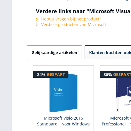
Verdere links naar "Microsoft Visua
Hebt u vragen bij het product?
Verdere producten van Microsoft
Gelijkaardige artikelen
Klanten kochten oo
84%
GESPART
86%
GESPAR
Microsoft Visio 2016
Microsoft 
Standaard | voor Windows
Professional |