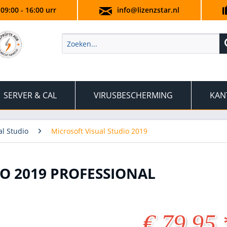
 09:00 - 16:00 urr
info@lizenzstar.nl
SERVER & CAL
VIRUSBESCHERMING
KAN
al Studio
Microsoft Visual Studio 2019
O 2019 PROFESSIONAL
€ 79,95 