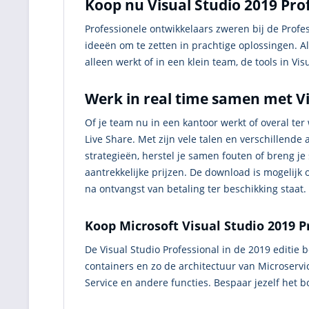
Koop nu Visual Studio 2019 Prof
Professionele ontwikkelaars zweren bij de Profe
ideeën om te zetten in prachtige oplossingen. Als
alleen werkt of in een klein team, de tools in V
Werk in real time samen met Vi
Of je team nu in een kantoor werkt of overal te
Live Share. Met zijn vele talen en verschillende
strategieën, herstel je samen fouten of breng 
aantrekkelijke prijzen. De download is mogelijk o
na ontvangst van betaling ter beschikking staat.
Koop Microsoft Visual Studio 2019 P
De Visual Studio Professional in de 2019 editie
containers en zo de architectuur van Microserv
Service en andere functies. Bespaar jezelf het