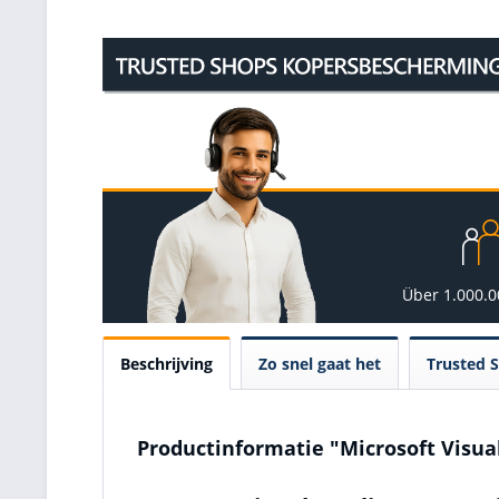
Über 1.000.
Beschrijving
Zo snel gaat het
Trusted 
Productinformatie "Microsoft Visual