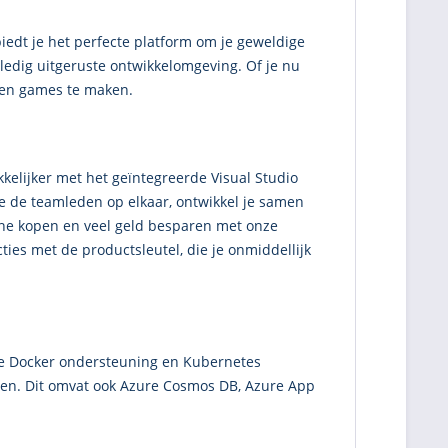
iedt je het perfecte platform om je geweldige
olledig uitgeruste ontwikkelomgeving. Of je nu
s en games te maken.
kelijker met het geïntegreerde Visual Studio
 je de teamleden op elkaar, ontwikkel je samen
ne kopen en veel geld besparen met onze
cties met de productsleutel, die je onmiddellijk
k je Docker ondersteuning en Kubernetes
sten. Dit omvat ook Azure Cosmos DB, Azure App