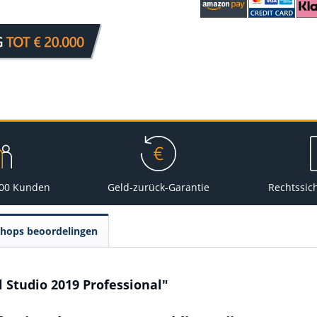
000 Kunden
Geld-zurück-Garantie
Rechtssic
Shops beoordelingen
 Studio 2019 Professional"