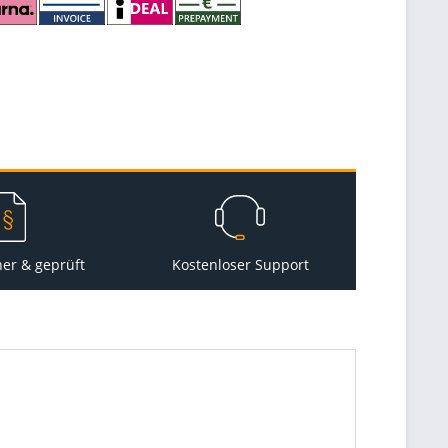
her & geprüft
Kostenloser Support