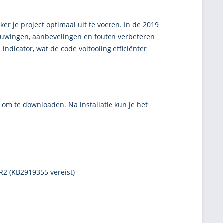
er je project optimaal uit te voeren. In de 2019
schuwingen, aanbevelingen en fouten verbeteren
dicator, wat de code voltooiing efficiënter
 om te downloaden. Na installatie kun je het
R2 (KB2919355 vereist)