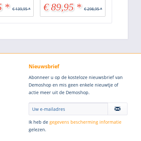
5 *
€ 89,95 *
€ 139,95 *
€ 298,95 *
Nieuwsbrief
Abonneer u op de kosteloze nieuwsbrief van
Demoshop en mis geen enkele nieuwtje of
actie meer uit de Demoshop.
Ik heb de
gegevens bescherming informatie
gelezen.