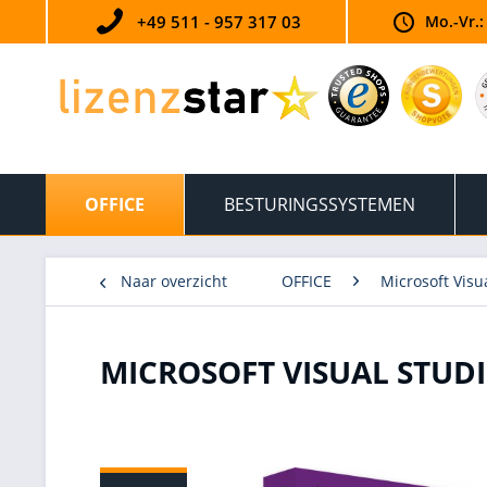
+49 511 - 957 317 03
Mo.-Vr.:
OFFICE
BESTURINGSSYSTEMEN
Naar overzicht
OFFICE
Microsoft Visu
MICROSOFT VISUAL STUDI