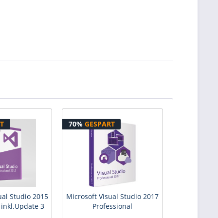
T
70%
GESPART
ual Studio 2015
Microsoft Visual Studio 2017
 inkl.Update 3
Professional