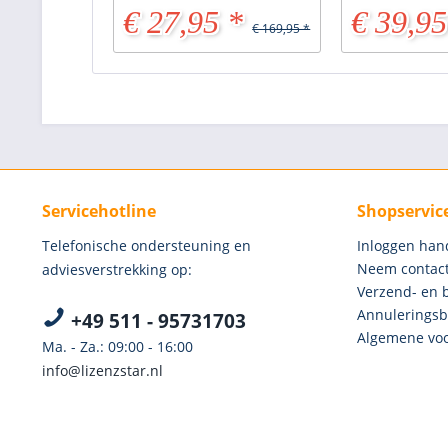
€ 27,95 *
€ 39,95
€ 169,95 *
Servicehotline
Shopservic
Telefonische ondersteuning en
Inloggen han
Neem contact
adviesverstrekking op:
Verzend- en 
Annuleringsb
+49 511 - 95731703
Algemene voo
Ma. - Za.: 09:00 - 16:00
info@lizenzstar.nl