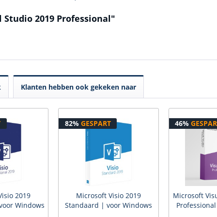
l Studio 2019 Professional"
k
Klanten hebben ook gekeken naar
T
82%
GESPART
46%
GESPAR
Visio 2019
Microsoft Visio 2019
Microsoft Vis
 voor Windows
Standaard | voor Windows
Professional