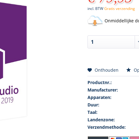
incl. BTW
Gratis verzending
Onmiddellijke d
Onthouden
Op
Productnr.:
Manufacturer:
Apparaten:
Duur:
Taal:
Landenzone:
Verzendmethode: