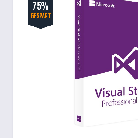
75%
GESPART