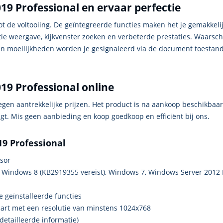
19 Professional en ervaar perfectie
ot de voltooiing. De geïntegreerde functies maken het je gemakkelijk
ctie weergave, kijkvenster zoeken en verbeterde prestaties. Waar
 moeilijkheden worden je gesignaleerd via de document toestand in
19 Professional online
tegen aantrekkelijke prijzen. Het product is na aankoop beschikbaar
t. Mis geen aanbieding en koop goedkoop en efficiënt bij ons.
19 Professional
ssor
 Windows 8 (KB2919355 vereist), Windows 7, Windows Server 2012 
e geïnstalleerde functies
aart met een resolutie van minstens 1024x768
etailleerde informatie)