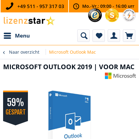
+49 511 - 957 317 03
Mo.-Vr.: 09:00 - 16:00 urr
Menu
Naar overzicht
Microsoft Outlook Mac
MICROSOFT OUTLOOK 2019 | VOOR MAC
59%
GESPART