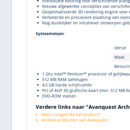
Individuele kleuring voor verschillende plan
Nieuwe afgewerkte concepties van verschill
Geoptimaliseerde 3D rendering engine voor 
Verbeterde en preciezere plaatsing van voo
Nog duidelijker en intuïtiever ontworpen geb
Systeemeisen:
Versie
Maat
Besturi
1 Ghz Intel™ Pentium™ processor of gelijkwa
512 MB RAM Geheugen
4,5 GB harde schijfruimte
PCI of AGP 3D grafische kaart (min. 512 MB 
DVD-ROM station
Verdere links naar "Avanquest Arch
Hebt u vragen bij het product?
Verdere producten van Avanquest