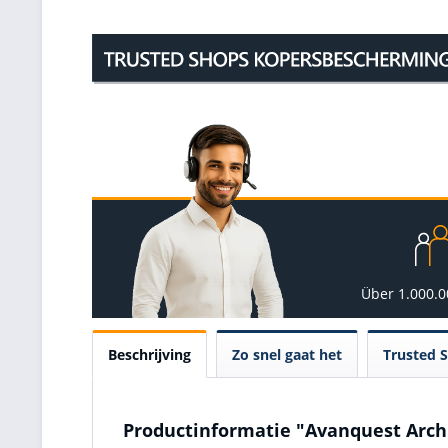
Über 1.000.
Beschrijving
Zo snel gaat het
Trusted 
Productinformatie "Avanquest Archi