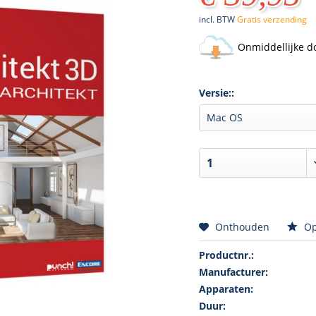
incl. BTW
Gratis verzending
Onmiddellijke d
Versie::
Onthouden
Op
Productnr.:
Manufacturer:
Apparaten:
Duur: