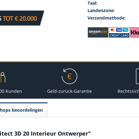
Taal:
Landenzone:
Verzendmethode:
000 Kunden
Geld-zurück-Garantie
Rechtssic
Shops beoordelingen
tect 3D 20 Interieur Ontwerper"