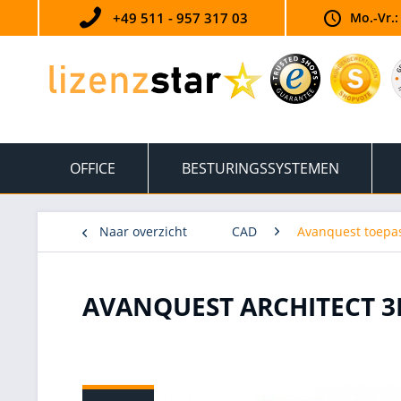
+49 511 - 957 317 03
Mo.-Vr.:
OFFICE
BESTURINGSSYSTEMEN
Naar overzicht
CAD
Avanquest toepa
AVANQUEST ARCHITECT 3