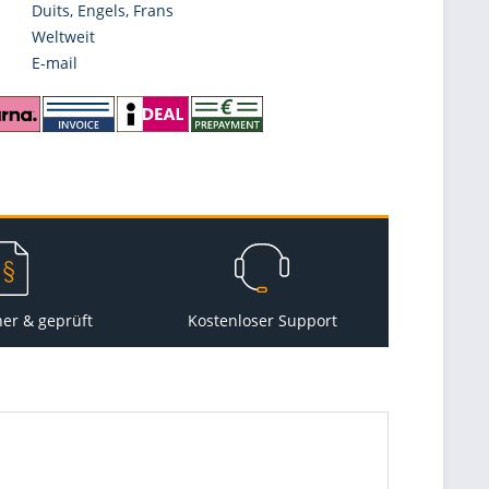
Duits, Engels, Frans
Weltweit
E-mail
her & geprüft
Kostenloser Support