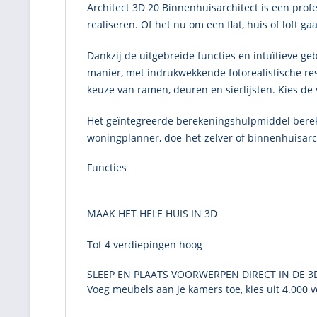
Architect 3D 20
Binnenhuisarchitect
is een prof
realiseren. Of het nu om een flat, huis of loft g
Dankzij de uitgebreide functies en intuïtieve g
manier, met indrukwekkende fotorealistische resul
keuze van ramen, deuren en sierlijsten. Kies d
Het geïntegreerde berekeningshulpmiddel bereken
woningplanner, doe-het-zelver of binnenhuisarc
Functies
MAAK HET HELE HUIS IN 3D
Tot 4 verdiepingen hoog
SLEEP EN PLAATS VOORWERPEN DIRECT IN DE 3
Voeg meubels aan je kamers toe, kies uit 4.000 