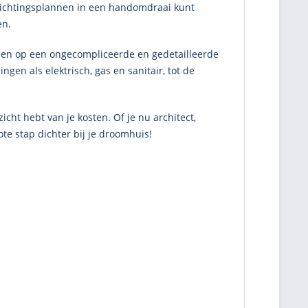
richtingsplannen in een handomdraai kunt
en.
erpen op een ongecompliceerde en gedetailleerde
ngen als elektrisch, gas en sanitair, tot de
ht hebt van je kosten. Of je nu architect,
ote stap dichter bij je droomhuis!