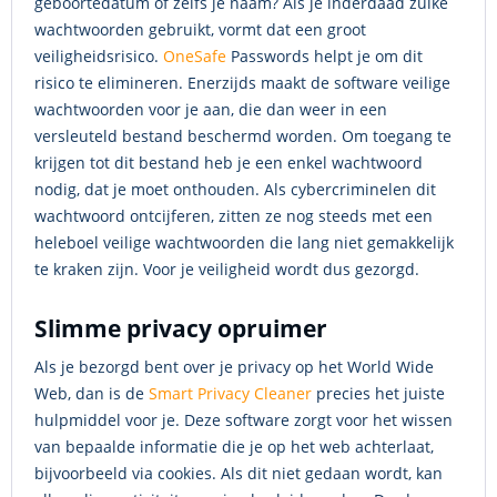
geboortedatum of zelfs je naam? Als je inderdaad zulke
wachtwoorden gebruikt, vormt dat een groot
veiligheidsrisico.
OneSafe
Passwords helpt je om dit
risico te elimineren. Enerzijds maakt de software veilige
wachtwoorden voor je aan, die dan weer in een
versleuteld bestand beschermd worden. Om toegang te
krijgen tot dit bestand heb je een enkel wachtwoord
nodig, dat je moet onthouden. Als cybercriminelen dit
wachtwoord ontcijferen, zitten ze nog steeds met een
heleboel veilige wachtwoorden die lang niet gemakkelijk
te kraken zijn. Voor je veiligheid wordt dus gezorgd.
Slimme privacy opruimer
Als je bezorgd bent over je privacy op het World Wide
Web, dan is de
Smart Privacy Cleaner
precies het juiste
hulpmiddel voor je. Deze software zorgt voor het wissen
van bepaalde informatie die je op het web achterlaat,
bijvoorbeeld via cookies. Als dit niet gedaan wordt, kan