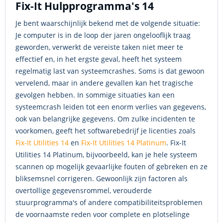
Fix-It Hulpprogramma's 14
Je bent waarschijnlijk bekend met de volgende situatie:
Je computer is in de loop der jaren ongelooflijk traag
geworden, verwerkt de vereiste taken niet meer te
effectief en, in het ergste geval, heeft het systeem
regelmatig last van systeemcrashes. Soms is dat gewoon
vervelend, maar in andere gevallen kan het tragische
gevolgen hebben. In sommige situaties kan een
systeemcrash leiden tot een enorm verlies van gegevens,
ook van belangrijke gegevens. Om zulke incidenten te
voorkomen, geeft het softwarebedrijf je licenties zoals
Fix-It Utilities 14
en
Fix-It Utilities 14 Platinum
. Fix-It
Utilities 14 Platinum, bijvoorbeeld, kan je hele systeem
scannen op mogelijk gevaarlijke fouten of gebreken en ze
bliksemsnel corrigeren. Gewoonlijk zijn factoren als
overtollige gegevensrommel, verouderde
stuurprogramma's of andere compatibiliteitsproblemen
de voornaamste reden voor complete en plotselinge