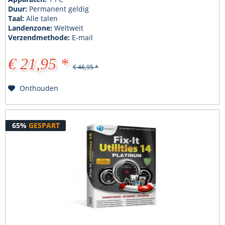
Duur:
Permanent geldig
Taal:
Alle talen
Landenzone:
Weltweit
Verzendmethode:
E-mail
€ 21,95 *
€ 46,95 *
Onthouden
65%
GESPART