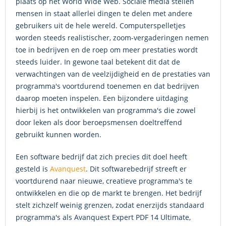
plaats op het World Wide Web. Sociale media stellen
mensen in staat allerlei dingen te delen met andere
gebruikers uit de hele wereld. Computerspelletjes
worden steeds realistischer, zoom-vergaderingen nemen
toe in bedrijven en de roep om meer prestaties wordt
steeds luider. In gewone taal betekent dit dat de
verwachtingen van de veelzijdigheid en de prestaties van
programma's voortdurend toenemen en dat bedrijven
daarop moeten inspelen. Een bijzondere uitdaging
hierbij is het ontwikkelen van programma's die zowel
door leken als door beroepsmensen doeltreffend
gebruikt kunnen worden.
Een software bedrijf dat zich precies dit doel heeft
gesteld is
Avanquest
. Dit softwarebedrijf streeft er
voortdurend naar nieuwe, creatieve programma's te
ontwikkelen en die op de markt te brengen. Het bedrijf
stelt zichzelf weinig grenzen, zodat enerzijds standaard
programma's als Avanquest Expert PDF 14 Ultimate,