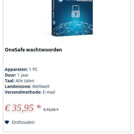
OneSafe wachtwoorden
Apparaten:
1 PC
Duur:
1 jaar
Taal:
Alle talen
Landenzone:
Weltweit
Verzendmethode:
E-mail
€ 35,95 *
€ 73,95 *
Onthouden