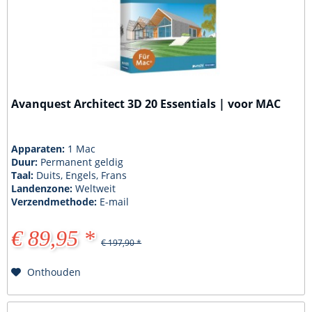
Avanquest Architect 3D 20 Essentials | voor MAC
Apparaten:
1 Mac
Duur:
Permanent geldig
Taal:
Duits, Engels, Frans
Landenzone:
Weltweit
Verzendmethode:
E-mail
€ 89,95 *
€ 197,90 *
Onthouden