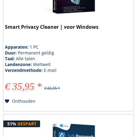
Smart Privacy Cleaner | voor Windows
Apparaten:
1 PC
Duur:
Permanent geldig
Taal:
Alle talen
Landenzone:
Weltweit
Verzendmethode:
E-mail
€ 35,95 *
€ 65,95 *
Onthouden
51%
GESPART