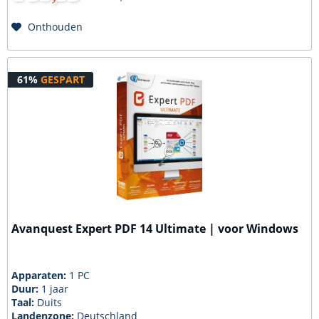
Onthouden
61%
GESPART
Avanquest Expert PDF 14 Ultimate | voor Windows
Apparaten:
1 PC
Duur:
1 jaar
Taal:
Duits
Landenzone:
Deutschland