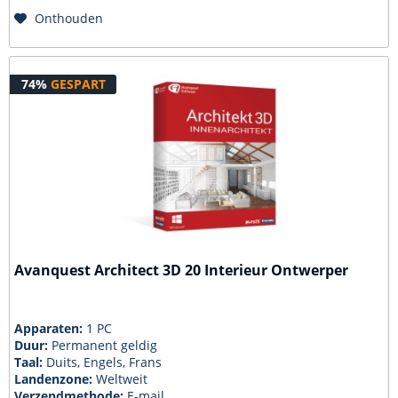
Onthouden
74%
GESPART
Avanquest Architect 3D 20 Interieur Ontwerper
Apparaten:
1 PC
Duur:
Permanent geldig
Taal:
Duits, Engels, Frans
Landenzone:
Weltweit
Verzendmethode:
E-mail