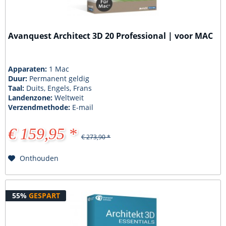
Avanquest Architect 3D 20 Professional | voor MAC
Apparaten:
1 Mac
Duur:
Permanent geldig
Taal:
Duits, Engels, Frans
Landenzone:
Weltweit
Verzendmethode:
E-mail
€ 159,95 *
€ 273,90 *
Onthouden
55%
GESPART