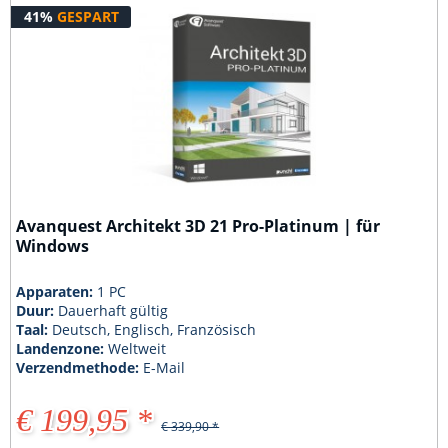
41%
GESPART
Avanquest Architekt 3D 21 Pro-Platinum | für
Windows
Apparaten:
1 PC
Duur:
Dauerhaft gültig
Taal:
Deutsch, Englisch, Französisch
Landenzone:
Weltweit
Verzendmethode:
E-Mail
€ 199,95 *
€ 339,90 *