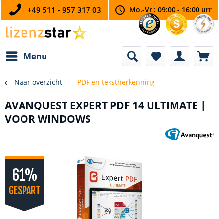
+49 511 - 957 317 03
Mo.-Vr.: 09:00 - 16:00 urr
Menu
Naar overzicht
PDF en tekstherkenning
AVANQUEST EXPERT PDF 14 ULTIMATE |
VOOR WINDOWS
61%
GESPART