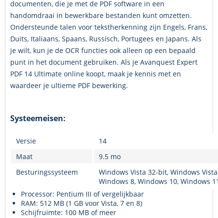
documenten, die je met de PDF software in een
handomdraai in bewerkbare bestanden kunt omzetten.
Ondersteunde talen voor tekstherkenning zijn Engels, Frans,
Duits, Italiaans, Spaans, Russisch, Portugees en Japans. Als
je wilt, kun je de OCR functies ook alleen op een bepaald
punt in het document gebruiken. Als je Avanquest Expert
PDF 14 Ultimate online koopt, maak je kennis met en
waardeer je ultieme PDF bewerking.
Systeemeisen:
Versie
14
Maat
9.5 mo
Besturingssysteem
Windows Vista 32-bit, Windows Vista
Windows 8, Windows 10, Windows 1
Processor:
Pentium III of vergelijkbaar
RAM:
512 MB (1 GB voor Vista, 7 en 8)
Schijfruimte:
100 MB of meer