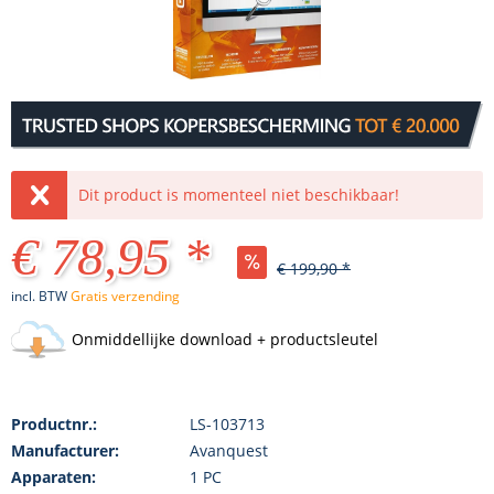
Dit product is momenteel niet beschikbaar!
€ 78,95 *
€ 199,90 *
incl. BTW
Gratis verzending
Onmiddellijke download + productsleutel
Productnr.:
LS-103713
Manufacturer:
Avanquest
Apparaten:
1 PC