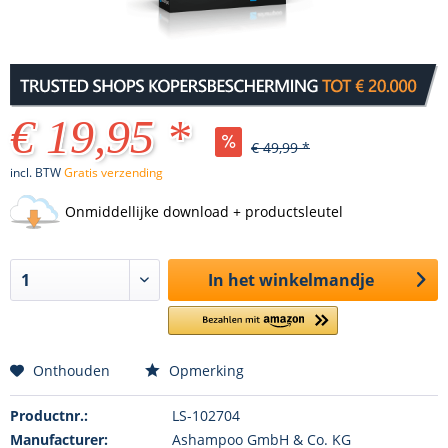
€ 19,95 *
€ 49,99 *
incl. BTW
Gratis verzending
Onmiddellijke download + productsleutel
In het winkelmandje
Onthouden
Opmerking
Productnr.:
LS-102704
Manufacturer:
Ashampoo GmbH & Co. KG