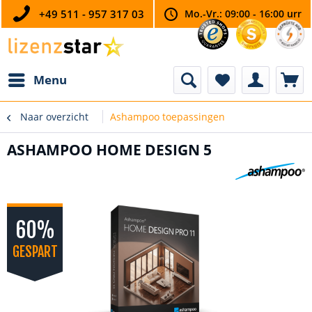
+49 511 - 957 317 03
Mo.-Vr.: 09:00 - 16:00 urr
Menu
Naar overzicht
Ashampoo toepassingen
ASHAMPOO HOME DESIGN 5
60%
GESPART