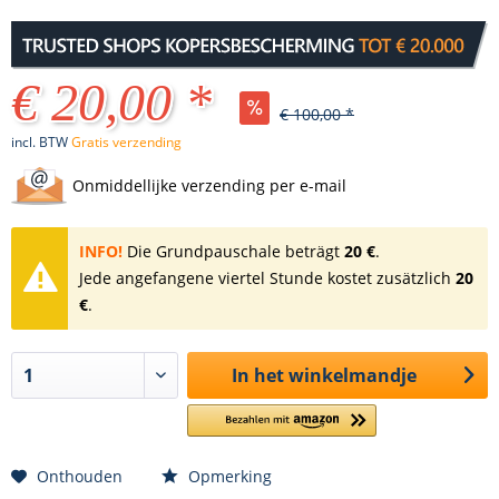
€ 20,00 *
€ 100,00 *
incl. BTW
Gratis verzending
Onmiddellijke verzending per e-mail
INFO!
Die Grundpauschale beträgt
20 €
.
Jede angefangene viertel Stunde kostet zusätzlich
20
€
.
In het winkelmandje
Onthouden
Opmerking