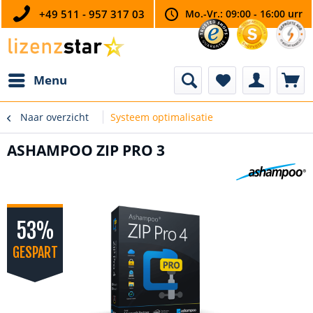
+49 511 - 957 317 03
Mo.-Vr.: 09:00 - 16:00 urr
Menu
Naar overzicht
Systeem optimalisatie
ASHAMPOO ZIP PRO 3
53%
GESPART