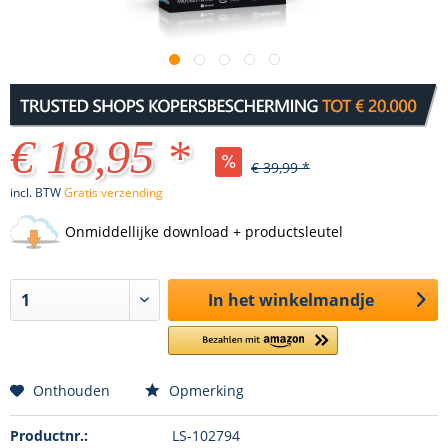
€ 18,95 *
€ 39,99 *
incl. BTW
Gratis verzending
Onmiddellijke download + productsleutel
In het winkelmandje
Onthouden
Opmerking
Productnr.:
LS-102794