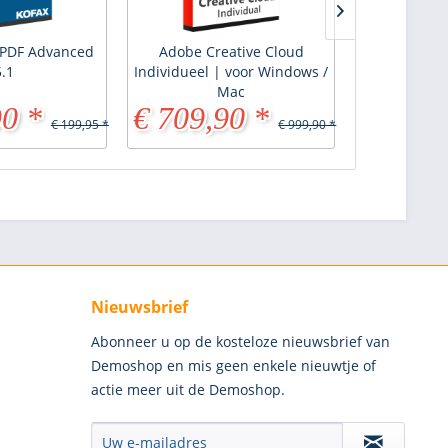
 PDF Advanced
Adobe Creative Cloud
Tracker PDF
5.1
Individueel | voor Windows /
Mac
90 *
€ 709,90 *
vanaf 
€ 199,95 *
€ 999,90 *
Nieuwsbrief
Abonneer u op de kosteloze nieuwsbrief van
Demoshop en mis geen enkele nieuwtje of
actie meer uit de Demoshop.