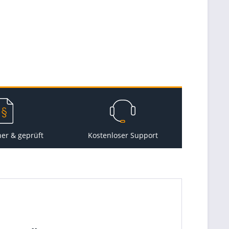
her & geprüft
Kostenloser Support