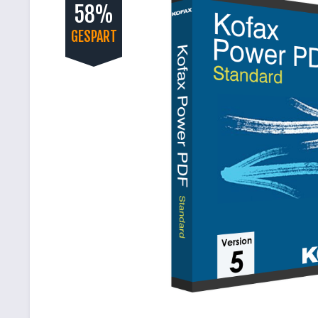
58%
GESPART