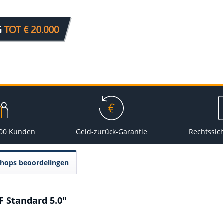
000 Kunden
Geld-zurück-Garantie
Rechtssic
Shops beoordelingen
F Standard 5.0"