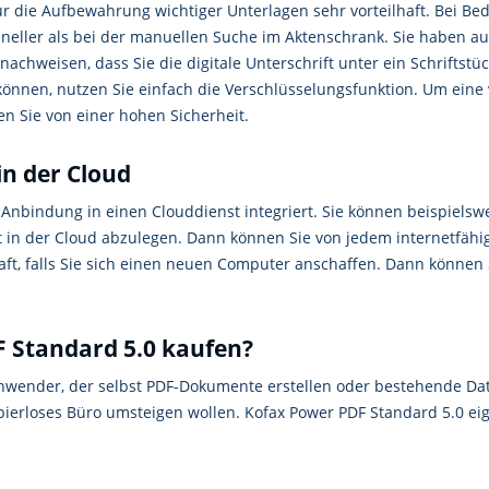
r die Aufbewahrung wichtiger Unterlagen sehr vorteilhaft. Bei Beda
hneller als bei der manuellen Suche im Aktenschrank. Sie haben au
nachweisen, dass Sie die digitale Unterschrift unter ein Schriftst
nen, nutzen Sie einfach die Verschlüsselungsfunktion. Um eine v
n Sie von einer hohen Sicherheit.
in der Cloud
 Anbindung in einen Clouddienst integriert. Sie können beispielsw
 in der Cloud abzulegen. Dann können Sie von jedem internetfähig
lhaft, falls Sie sich einen neuen Computer anschaffen. Dann können
F Standard 5.0 kaufen?
Anwender, der selbst PDF-Dokumente erstellen oder bestehende D
apierloses Büro umsteigen wollen. Kofax Power PDF Standard 5.0 eig