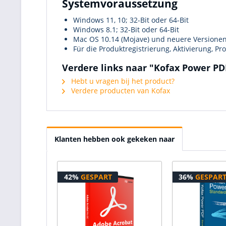
Systemvoraussetzung
Windows 11, 10; 32-Bit oder 64-Bit
Windows 8.1; 32-Bit oder 64-Bit
Mac OS 10.14 (Mojave) und neuere Versione
Für die Produktregistrierung, Aktivierung, P
Verdere links naar "Kofax Power PD
Hebt u vragen bij het product?
Verdere producten van Kofax
Klanten hebben ook gekeken naar
42%
GESPART
36%
GESPAR