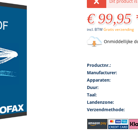
Dit product i
€ 99,95 
incl. BTW
Gratis verzending
Onmiddellijke d
Productnr.:
Manufacturer:
Apparaten:
Duur:
Taal:
Landenzone:
Verzendmethode: