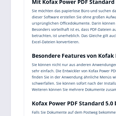
Mit Kofax Power PDF Standard 
Sie möchten das papierlose Büro und suchen da
dieser Software erstellen Sie ohne großen Au
ursprünglichen Officedokumente. Darin können a
Besonders vorteilhaft ist es, dass PDF-Dateien 
betrachten, ist unerheblich. Das Gleiche gilt a
Excel-Dateien konvertieren.
Besondere Features von Kofak 
Sie können nicht nur aus anderen Anwendungen 
sehr einfach. Die Entwickler von Kofax Power 
finden Sie in der Anwendung ähnliche Menüs wi
schwerfallen. Sie können sofort nach der Instal
Weiteren können Sie mehrere Dokumente zusamme
Kofax Power PDF Standard 5.0 bi
Falls Sie Dokumente auf dem Postweg bekommen,