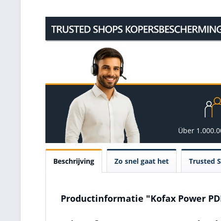
Über 1.000.
Beschrijving
Zo snel gaat het
Trusted 
Productinformatie "Kofax Power PD