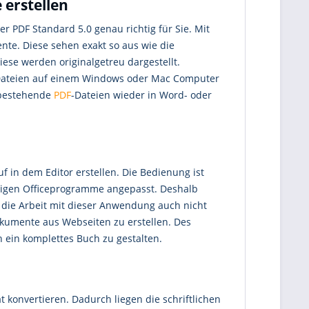
erstellen
r PDF Standard 5.0 genau richtig für Sie. Mit
te. Diese sehen exakt so aus wie die
ese werden originalgetreu dargestellt.
e Dateien auf einem Windows oder Mac Computer
h bestehende
PDF
-Dateien wieder in Word- oder
in dem Editor erstellen. Die Bedienung ist
ngigen Officeprogramme angepasst. Deshalb
 die Arbeit mit dieser Anwendung auch nicht
Dokumente aus Webseiten zu erstellen. Des
ein komplettes Buch zu gestalten.
konvertieren. Dadurch liegen die schriftlichen