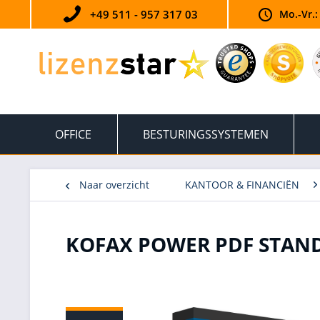
+49 511 - 957 317 03
Mo.-Vr.:
OFFICE
BESTURINGSSYSTEMEN
Naar overzicht
KANTOOR & FINANCIËN
KOFAX POWER PDF STAND