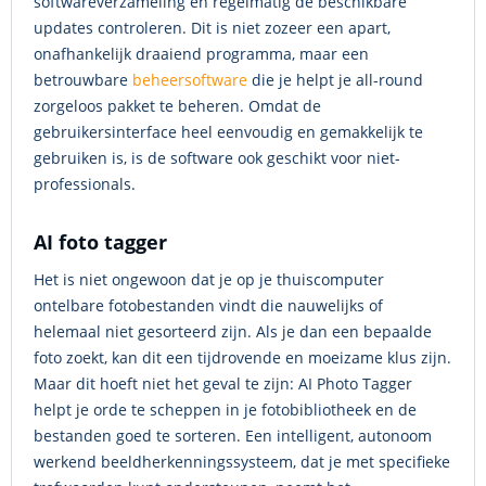
softwareverzameling en regelmatig de beschikbare
updates controleren. Dit is niet zozeer een apart,
onafhankelijk draaiend programma, maar een
betrouwbare
beheersoftware
die je helpt je all-round
zorgeloos pakket te beheren. Omdat de
gebruikersinterface heel eenvoudig en gemakkelijk te
gebruiken is, is de software ook geschikt voor niet-
professionals.
AI foto tagger
Het is niet ongewoon dat je op je thuiscomputer
ontelbare fotobestanden vindt die nauwelijks of
helemaal niet gesorteerd zijn. Als je dan een bepaalde
foto zoekt, kan dit een tijdrovende en moeizame klus zijn.
Maar dit hoeft niet het geval te zijn: AI Photo Tagger
helpt je orde te scheppen in je fotobibliotheek en de
bestanden goed te sorteren. Een intelligent, autonoom
werkend beeldherkenningssysteem, dat je met specifieke