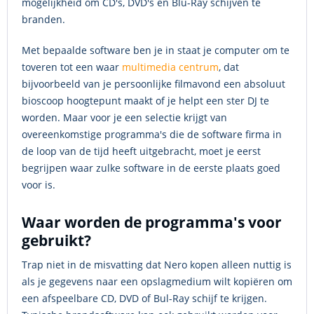
mogelijkheid om CD's, DVD's en Blu-Ray schijven te
branden.
Met bepaalde software ben je in staat je computer om te
toveren tot een waar
multimedia centrum
, dat
bijvoorbeeld van je persoonlijke filmavond een absoluut
bioscoop hoogtepunt maakt of je helpt een ster DJ te
worden. Maar voor je een selectie krijgt van
overeenkomstige programma's die de software firma in
de loop van de tijd heeft uitgebracht, moet je eerst
begrijpen waar zulke software in de eerste plaats goed
voor is.
Waar worden de programma's voor
gebruikt?
Trap niet in de misvatting dat Nero kopen alleen nuttig is
als je gegevens naar een opslagmedium wilt kopiëren om
een afspeelbare CD, DVD of Bul-Ray schijf te krijgen.