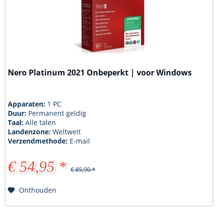
Nero Platinum 2021 Onbeperkt | voor Windows
Apparaten:
1 PC
Duur:
Permanent geldig
Taal:
Alle talen
Landenzone:
Weltweit
Verzendmethode:
E-mail
€ 54,95 *
€ 85,90 *
Onthouden