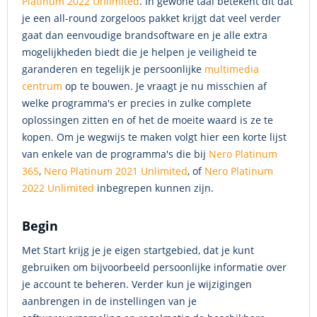
Platinum 2022 Unlimited
. In gewone taal betekent dit dat
je een all-round zorgeloos pakket krijgt dat veel verder
gaat dan eenvoudige brandsoftware en je alle extra
mogelijkheden biedt die je helpen je veiligheid te
garanderen en tegelijk je persoonlijke
multimedia
centrum
op te bouwen. Je vraagt je nu misschien af
welke programma's er precies in zulke complete
oplossingen zitten en of het de moeite waard is ze te
kopen. Om je wegwijs te maken volgt hier een korte lijst
van enkele van de programma's die bij
Nero Platinum
365
,
Nero Platinum 2021 Unlimited
, of
Nero Platinum
2022 Unlimited
inbegrepen kunnen zijn.
Begin
Met Start krijg je je eigen startgebied, dat je kunt
gebruiken om bijvoorbeeld persoonlijke informatie over
je account te beheren. Verder kun je wijzigingen
aanbrengen in de instellingen van je