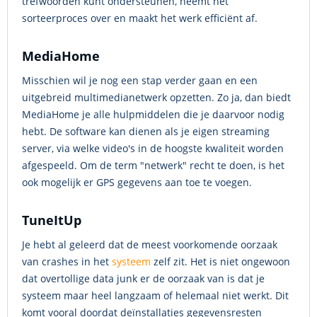
trefwoorden kunt ondersteunen, neemt het
sorteerproces over en maakt het werk efficiënt af.
MediaHome
Misschien wil je nog een stap verder gaan en een
uitgebreid multimedianetwerk opzetten. Zo ja, dan biedt
MediaHome je alle hulpmiddelen die je daarvoor nodig
hebt. De software kan dienen als je eigen streaming
server, via welke video's in de hoogste kwaliteit worden
afgespeeld. Om de term "netwerk" recht te doen, is het
ook mogelijk er GPS gegevens aan toe te voegen.
TuneItUp
Je hebt al geleerd dat de meest voorkomende oorzaak
van crashes in het
systeem
zelf zit. Het is niet ongewoon
dat overtollige data junk er de oorzaak van is dat je
systeem maar heel langzaam of helemaal niet werkt. Dit
komt vooral doordat deïnstallaties gegevensresten