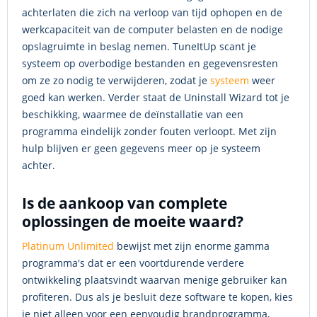
achterlaten die zich na verloop van tijd ophopen en de
werkcapaciteit van de computer belasten en de nodige
opslagruimte in beslag nemen. TuneItUp scant je
systeem op overbodige bestanden en gegevensresten
om ze zo nodig te verwijderen, zodat je
systeem
weer
goed kan werken. Verder staat de Uninstall Wizard tot je
beschikking, waarmee de deïnstallatie van een
programma eindelijk zonder fouten verloopt. Met zijn
hulp blijven er geen gegevens meer op je systeem
achter.
Is de aankoop van complete
oplossingen de moeite waard?
Platinum Unlimited
bewijst met zijn enorme gamma
programma's dat er een voortdurende verdere
ontwikkeling plaatsvindt waarvan menige gebruiker kan
profiteren. Dus als je besluit deze software te kopen, kies
je niet alleen voor een eenvoudig brandprogramma,