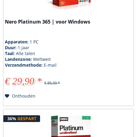
Nero Platinum 365 | voor Windows
Apparaten:
1 PC
Duur:
1 jaar
Taal:
Alle talen
Landenzone:
Weltweit
Verzendmethode:
E-mail
€ 29,90 *
€ 85,90 *
Onthouden
36%
GESPART