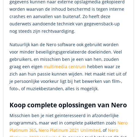
gegevens kunnen naar externe opslagmedia gekopieerd
worden waarvan de inhoud beschermd is tegen interne
crashes en aanvallen van buitenaf. Zo heeft deze
ouderwets aandoende techniek van gegevensback-up
nog steeds zijn rechtvaardiging.
Natuurlijk kan de Nero software ook gebruikt worden
voor minder beveiligingsgerelateerde doeleinden. Veel
gebruikers, en misschien ben je een van hen, zouden
graag een eigen
multimedia centrum
hebben waar ze
zich aan hun passie kunnen wijden. Het maakt niet uit of
je persoonlijke voorkeur ligt bij het bewerken van film-,
foto-, of muziekbestanden, alles is mogelijk.
Koop complete oplossingen van Nero
Misschien ben je niet geïnteresseerd in afzonderlijke
programma's, maar wel in complete pakketten zoals
Nero
Platinum 365
,
Nero Platinum 2021 Unlimited
, of
Nero