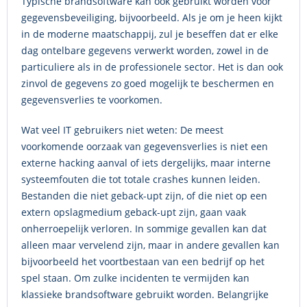
Typische brandsoftware kan ook gebruikt worden voor
gegevensbeveiliging, bijvoorbeeld. Als je om je heen kijkt
in de moderne maatschappij, zul je beseffen dat er elke
dag ontelbare gegevens verwerkt worden, zowel in de
particuliere als in de professionele sector. Het is dan ook
zinvol de gegevens zo goed mogelijk te beschermen en
gegevensverlies te voorkomen.
Wat veel IT gebruikers niet weten: De meest
voorkomende oorzaak van gegevensverlies is niet een
externe hacking aanval of iets dergelijks, maar interne
systeemfouten die tot totale crashes kunnen leiden.
Bestanden die niet geback-upt zijn, of die niet op een
extern opslagmedium geback-upt zijn, gaan vaak
onherroepelijk verloren. In sommige gevallen kan dat
alleen maar vervelend zijn, maar in andere gevallen kan
bijvoorbeeld het voortbestaan van een bedrijf op het
spel staan. Om zulke incidenten te vermijden kan
klassieke brandsoftware gebruikt worden. Belangrijke