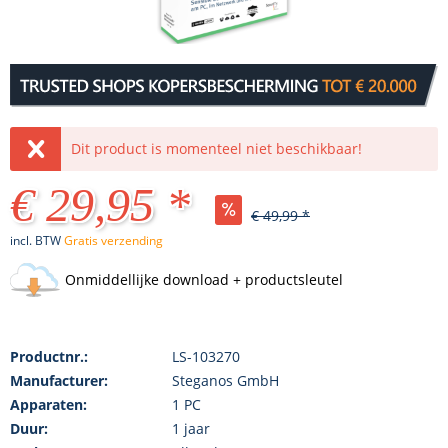
Dit product is momenteel niet beschikbaar!
€ 29,95 *
€ 49,99 *
incl. BTW
Gratis verzending
Onmiddellijke download + productsleutel
Productnr.:
LS-103270
Manufacturer:
Steganos GmbH
Apparaten:
1 PC
Duur:
1 jaar