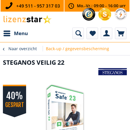
+49 511 - 957 317 03
Mo.-Vr.: 09:00 - 16:00 urr
Menu
Naar overzicht
Back-up / gegevensbescherming
STEGANOS VEILIG 22
40%
GESPART