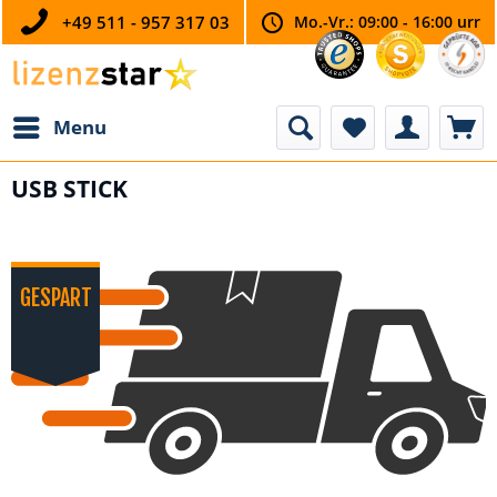
+49 511 - 957 317 03
Mo.-Vr.: 09:00 - 16:00 urr
Menu
USB STICK
GESPART