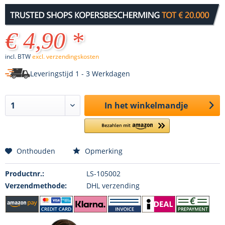
€ 4,90 *
incl. BTW
excl. verzendingskosten
Leveringstijd 1 - 3 Werkdagen
In het winkelmandje
Onthouden
Opmerking
Productnr.:
LS-105002
Verzendmethode:
DHL verzending