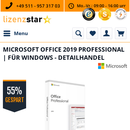
+49 511 - 957 317 03
Mo.-Vr.: 09:00 - 16:00 urr
Menu
MICROSOFT OFFICE 2019 PROFESSIONAL
| FÜR WINDOWS - DETAILHANDEL
55%
GESPART