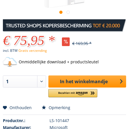
€ 75,95 *
€ 169,95 *
incl. BTW
Gratis verzending
Onmiddellijke download + productsleutel
In het winkelmandje
Onthouden
Opmerking
Productnr.:
LS-101447
Manufacturer:
Microsoft