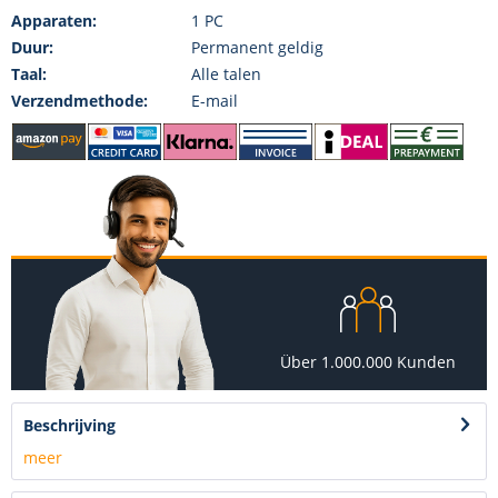
Apparaten:
1 PC
Duur:
Permanent geldig
Taal:
Alle talen
Verzendmethode:
E-mail
Über 1.000.000 Kunden
Beschrijving
meer