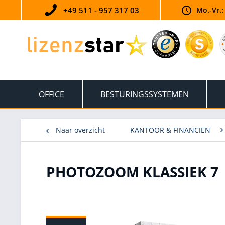
+49 511 - 957 317 03
Mo.-Vr.:
OFFICE
BESTURINGSSYSTEMEN
Naar overzicht
KANTOOR & FINANCIËN
PHOTOZOOM KLASSIEK 7