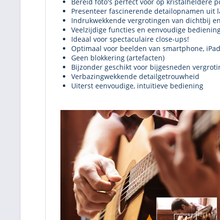
Bereid foto's perfect voor op kristalheldere 
Presenteer fascinerende detailopnamen uit
Indrukwekkende vergrotingen van dichtbij e
Veelzijdige functies en eenvoudige bedienin
Ideaal voor spectaculaire close-ups!
Optimaal voor beelden van smartphone, iPad 
Geen blokkering (artefacten)
Bijzonder geschikt voor bijgesneden vergrot
Verbazingwekkende detailgetrouwheid
Uiterst eenvoudige, intuïtieve bediening