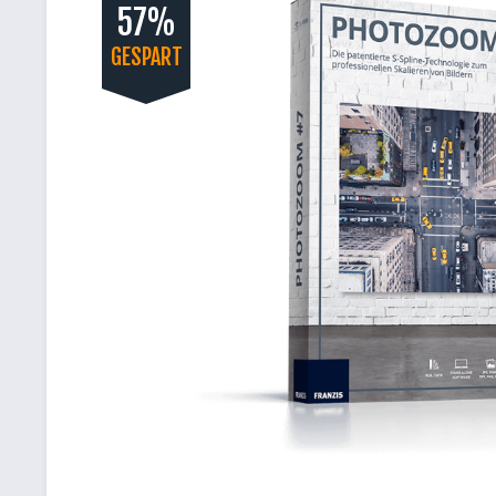
57%
GESPART