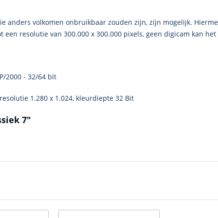
e anders volkomen onbruikbaar zouden zijn, zijn mogelijk. Hiermee 
 een resolutie van 300.000 x 300.000 pixels, geen digicam kan het
P/2000 - 32/64 bit
esolutie 1.280 х 1.024, kleurdiepte 32 Bit
siek 7"