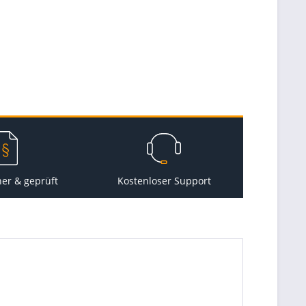
her & geprüft
Kostenloser Support