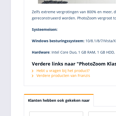
Zelfs extreme vergrotingen van 800% en meer, di
gereconstrueerd worden. PhotoZoom vergroot tot
Systeemeisen:
Windows besturingssysteem:
10/8.1/8/7/Vista/X
Hardware
: Intel Core Duo, 1 GB RAM, 1 GB HDD, r
Verdere links naar "PhotoZoom Klas
Hebt u vragen bij het product?
Verdere producten van Franzis
Klanten hebben ook gekeken naar