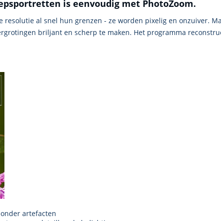
oepsportretten is eenvoudig met PhotoZoom.
 resolutie al snel hun grenzen - ze worden pixelig en onzuiver. Ma
rgrotingen briljant en scherp te maken. Het programma reconstrue
zonder artefacten