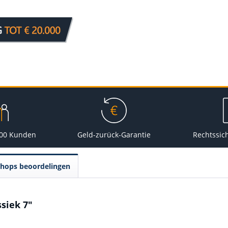
000 Kunden
Geld-zurück-Garantie
Rechtssic
Shops beoordelingen
siek 7"