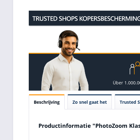
Über 1.000.
Beschrijving
Zo snel gaat het
Trusted 
Productinformatie "PhotoZoom Klas