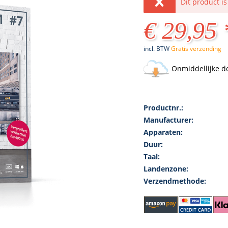
Dit product i
€ 29,95 
incl. BTW
Gratis verzending
Onmiddellijke d
Productnr.:
Manufacturer:
Apparaten:
Duur:
Taal:
Landenzone:
Verzendmethode: