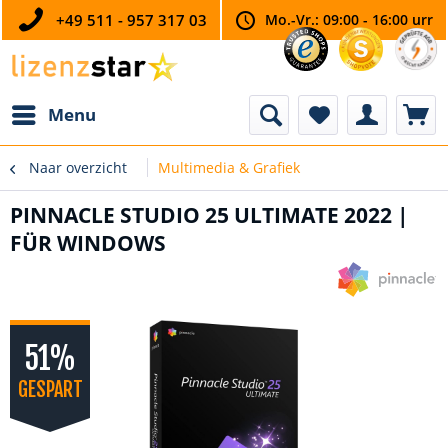
+49 511 - 957 317 03
Mo.-Vr.: 09:00 - 16:00 urr
Menu
Naar overzicht
Multimedia & Grafiek
PINNACLE STUDIO 25 ULTIMATE 2022 |
FÜR WINDOWS
51%
GESPART