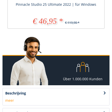
Pinnacle Studio 25 Ultimate 2022 | für Windows
€ 46,95 *
€ 119,90 *
Über 1.000.000 Kunden
Beschrijving
meer