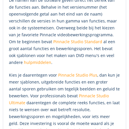
De namen van de software geven direct het bereik van
de functies aan. Behalve in het versienummer (het
opeenvolgende getal aan het eind van de naam)
verschillen de versies in hun gamma van functies, maar
ook in de systeemeisen. Overweeg beide bij het kiezen
van je favoriete Pinnacle videobewerkingsprogramma.
Om te beginnen bevat
Pinnacle Studio Standard
al een
groot aantal functies en bewerkingssporen. Het bevat
ook sjablonen voor het maken van DVD menu's en veel
andere
hulpmiddelen
.
Kies je daarentegen voor
Pinnacle Studio Plus
, dan kun je
meer sjablonen, uitgebreide functies en een groter
aantal sporen gebruiken om tegelijk beelden en geluid te
bewerken. Voor professionals bevat
Pinnacle Studio
Ultimate
daarentegen de complete reeks functies, en laat
niets te wensen over wat betreft resolutie,
bewerkingssporen en mogelijkheden, voor iets meer
geld. Deze investering is vooral de moeite waard als je