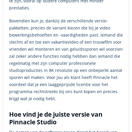
te zijn, vooral op oudere computers met minder
prestaties.
Bovendien kun je, dankzij de verschillende versie-
pakketten, precies de variant kiezen die bij je video
bewerkingsbehoeften en -vaardigheden past. Iemand die
slechts af en toe een vakantievideo of een trouwfilm voor
vrienden wil monteren en van geluidssporen wil voorzien
zal zeker andere functies nodig hebben dan iemand die
regelmatig met zijn computer professionele
studioproducties in 8K resolutie op een onbeperkt aantal
sporen wil maken. Voor jou als klant heeft Pinnacle het
voordeel dat je een laaggeprijsde licentie voor het
programma rechtstreeks bij ons kunt kopen en precies
krijgt wat je nodig hebt.
Hoe vind je de juiste versie van
Pinnacle Studio