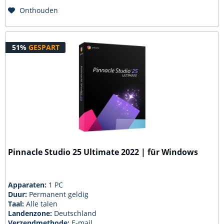
Onthouden
51%
GESPART
Pinnacle Studio 25 Ultimate 2022 | für Windows
Apparaten:
1 PC
Duur:
Permanent geldig
Taal:
Alle talen
Landenzone:
Deutschland
Verzendmethode:
E-mail