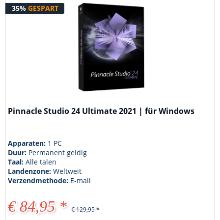
35%
GESPART
Pinnacle Studio 24 Ultimate 2021 | für Windows
Apparaten:
1 PC
Duur:
Permanent geldig
Taal:
Alle talen
Landenzone:
Weltweit
Verzendmethode:
E-mail
€ 84,95 *
€ 129,95 *