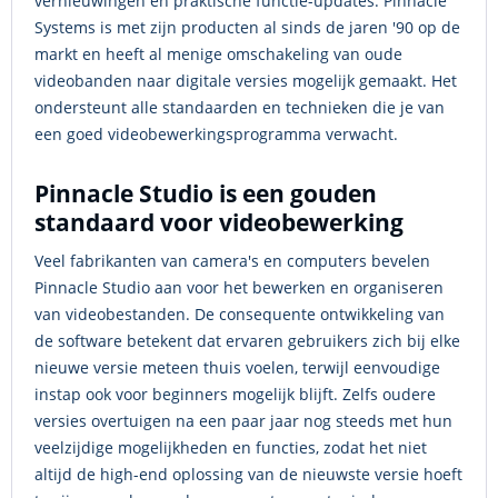
vernieuwingen en praktische functie-updates. Pinnacle
Systems is met zijn producten al sinds de jaren '90 op de
markt en heeft al menige omschakeling van oude
videobanden naar digitale versies mogelijk gemaakt. Het
ondersteunt alle standaarden en technieken die je van
een goed videobewerkingsprogramma verwacht.
Pinnacle Studio is een gouden
standaard voor videobewerking
Veel fabrikanten van camera's en computers bevelen
Pinnacle Studio aan voor het bewerken en organiseren
van videobestanden. De consequente ontwikkeling van
de software betekent dat ervaren gebruikers zich bij elke
nieuwe versie meteen thuis voelen, terwijl eenvoudige
instap ook voor beginners mogelijk blijft. Zelfs oudere
versies overtuigen na een paar jaar nog steeds met hun
veelzijdige mogelijkheden en functies, zodat het niet
altijd de high-end oplossing van de nieuwste versie hoeft