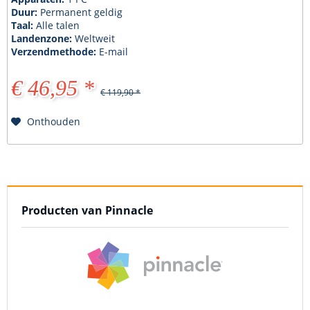
Duur:
Permanent geldig
Taal:
Alle talen
Landenzone:
Weltweit
Verzendmethode:
E-mail
€ 46,95 *
€ 119,90 *
Onthouden
Producten van Pinnacle