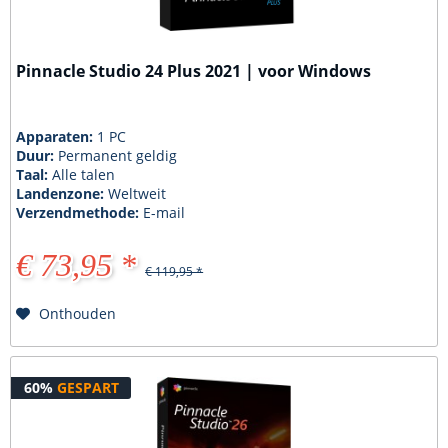
Pinnacle Studio 24 Plus 2021 | voor Windows
Apparaten:
1 PC
Duur:
Permanent geldig
Taal:
Alle talen
Landenzone:
Weltweit
Verzendmethode:
E-mail
€ 73,95 *
€ 119,95 *
Onthouden
60%
GESPART