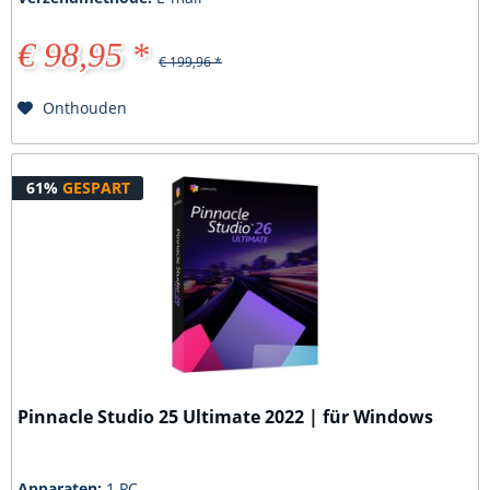
€ 98,95 *
€ 199,96 *
Onthouden
61%
GESPART
Pinnacle Studio 25 Ultimate 2022 | für Windows
Apparaten:
1 PC