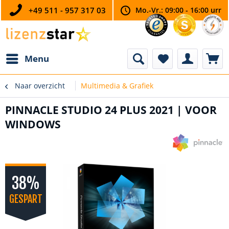
+49 511 - 957 317 03
Mo.-Vr.: 09:00 - 16:00 urr
Menu
Naar overzicht
Multimedia & Grafiek
PINNACLE STUDIO 24 PLUS 2021 | VOOR
WINDOWS
38%
GESPART