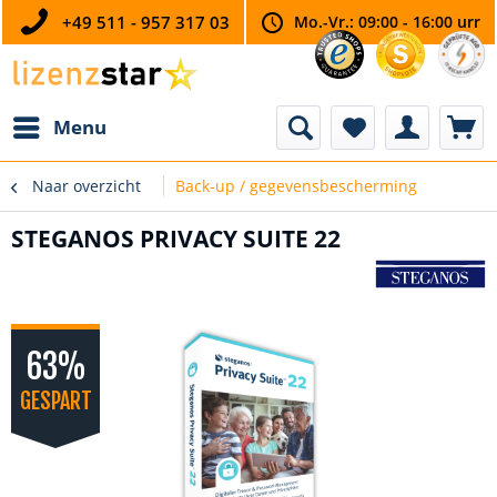
+49 511 - 957 317 03
Mo.-Vr.: 09:00 - 16:00 urr
Menu
Naar overzicht
Back-up / gegevensbescherming
STEGANOS PRIVACY SUITE 22
63%
GESPART