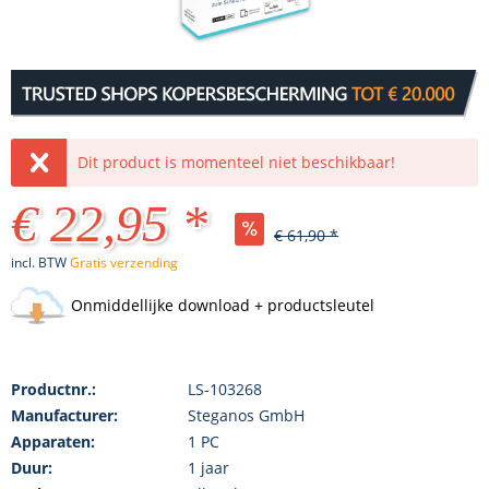
Dit product is momenteel niet beschikbaar!
€ 22,95 *
€ 61,90 *
incl. BTW
Gratis verzending
Onmiddellijke download + productsleutel
Productnr.:
LS-103268
Manufacturer:
Steganos GmbH
Apparaten:
1 PC
Duur:
1 jaar