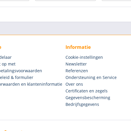
e
Informatie
delaar
Cookie-instellingen
 op met
Newsletter
betalingsvoorwaarden
Referenzen
eleid & formulier
Ondersteuning en Service
rwaarden en klanteninformatie
Over ons
Certificaten en zegels
Gegevensbescherming
Bedrijfsgegevens