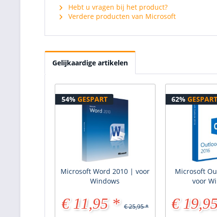
Hebt u vragen bij het product?
Verdere producten van Microsoft
Gelijkaardige artikelen
54%
GESPART
62%
GESPAR
Microsoft Word 2010 | voor
Microsoft Ou
Windows
voor W
€ 11,95 *
€ 19,95
€ 25,95 *