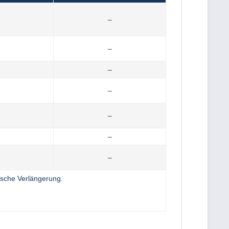
–
–
–
–
–
–
–
sche Verlängerung.