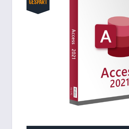
GESPART