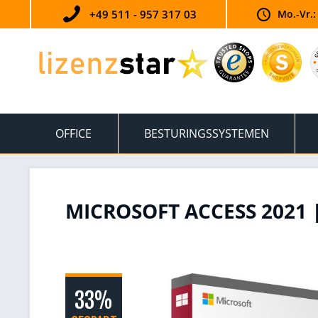
+49 511 - 957 317 03
Mo.-Vr.:
OFFICE
BESTURINGSSYSTEMEN
MICROSOFT ACCESS 2021
33%