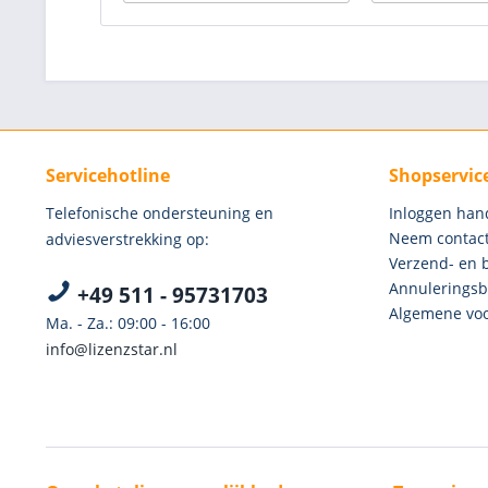
Servicehotline
Shopservic
Telefonische ondersteuning en
Inloggen han
Neem contact
adviesverstrekking op:
Verzend- en 
Annuleringsb
+49 511 - 95731703
Algemene voo
Ma. - Za.: 09:00 - 16:00
info@lizenzstar.nl