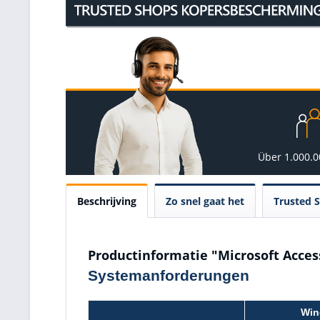
Über 1.000.
Beschrijving
Zo snel gaat het
Trusted 
Productinformatie "Microsoft Acces
Systemanforderungen
Win