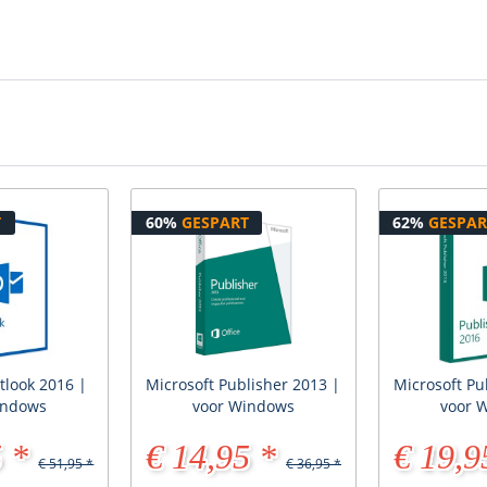
T
60%
GESPART
62%
GESPAR
tlook 2016 |
Microsoft Publisher 2013 |
Microsoft Pu
indows
voor Windows
voor 
 *
€ 14,95 *
€ 19,9
€ 51,95 *
€ 36,95 *