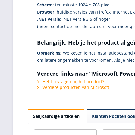
Scherm
: ten minste 1024 * 768 pixels
Browser
: huidige versies van Firefox, Internet E
.NET versie
: .NET versie 3.5 of hoger
(neem contact op met de fabrikant voor meer ged
Belangrijk: Heb je het product al ge
Opmerking
: We geven je het installatiebestand
om latere ongemakken te voorkomen. Als je niet
Verdere links naar "Microsoft Powe
Hebt u vragen bij het product?
Verdere producten van Microsoft
Gelijkaardige artikelen
Klanten kochten oo