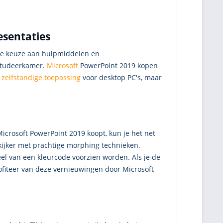
esentaties
ime keuze aan hulpmiddelen en
 studeerkamer.
Microsoft
PowerPoint 2019 kopen
s
zelfstandige toepassing
voor desktop PC's, maar
icrosoft PowerPoint 2019 koopt, kun je het net
e kijker met prachtige morphing technieken.
el van een kleurcode voorzien worden. Als je de
rofiteer van deze vernieuwingen door Microsoft