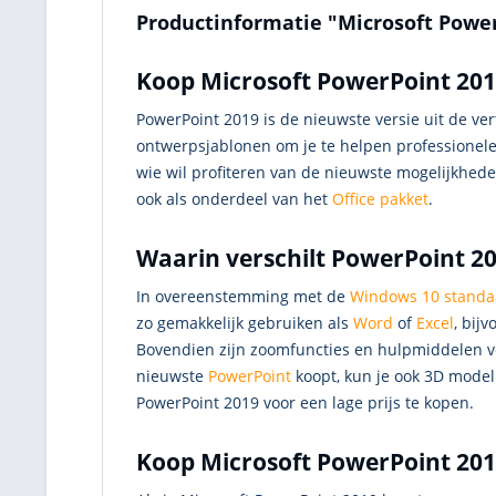
Productinformatie "Microsoft Powe
Koop Microsoft PowerPoint 2019
PowerPoint 2019 is de nieuwste versie uit de v
ontwerpsjablonen om je te helpen professionele
wie wil profiteren van de nieuwste mogelijkhede
ook als onderdeel van het
Office pakket
.
Waarin verschilt PowerPoint 20
In overeenstemming met de
Windows 10 standa
zo gemakkelijk gebruiken als
Word
of
Excel
, bij
Bovendien zijn zoomfuncties en hulpmiddelen vo
nieuwste
PowerPoint
koopt, kun je ook 3D modell
PowerPoint 2019 voor een lage prijs te kopen.
Koop Microsoft PowerPoint 2019