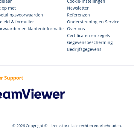
delaar
Cookie-instellingen
 op met
Newsletter
betalingsvoorwaarden
Referenzen
eleid & formulier
Ondersteuning en Service
rwaarden en klanteninformatie
Over ons
Certificaten en zegels
Gegevensbescherming
Bedrijfsgegevens
r Support
© 2026 Copyright © - lizenzstar.nl alle rechten voorbehouden.