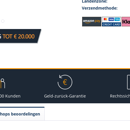
Landenzone:
Verzendmethode:
000 Kunden
Geld-zurück-Garantie
Rechtssic
Shops beoordelingen