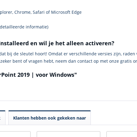
xplorer, Chrome, Safari of Microsoft Edge
etailleerde informatie)
ïnstalleerd en wil je het alleen activeren?
 dat bij de sleutel hoort! Omdat er verschillende versies zijn, rad
 zeker bent of vragen hebt, neem dan contact op met onze gratis o
rPoint 2019 | voor Windows"
k
Klanten hebben ook gekeken naar