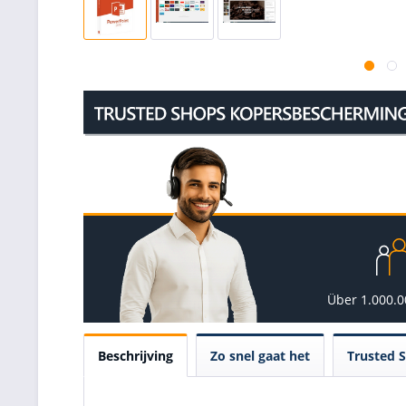
Über 1.000.
Beschrijving
Zo snel gaat het
Trusted 