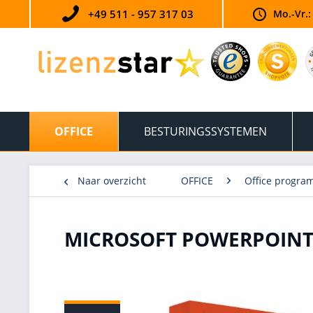
+49 511 - 957 317 03
Mo.-Vr.:
OFFICE
BESTURINGSSYSTEMEN
Naar overzicht
OFFICE
Office progr
MICROSOFT POWERPOINT