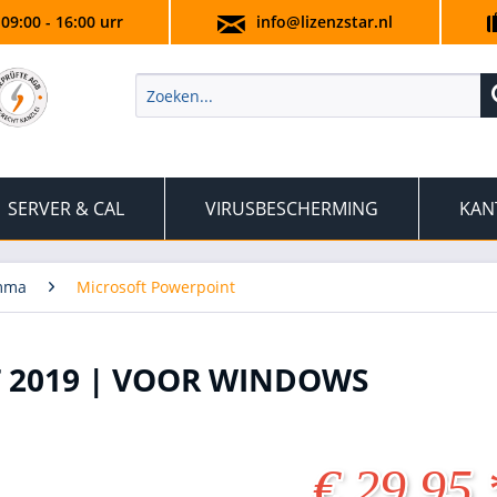
 09:00 - 16:00 urr
info@lizenzstar.nl
SERVER & CAL
VIRUSBESCHERMING
KAN
amma
Microsoft Powerpoint
 2019 | VOOR WINDOWS
€ 29,95 