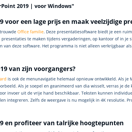
rPoint 2019 | voor Windows"
 voor een lage prijs en maak veelzijdige pr
ertrouwde
Office familie
. Deze presentatiesoftware biedt je een ru
 presentaties te maken tijdens vergaderingen, op kantoor of in je
n van deze software. Het programma is niet alleen verkrijgbaar al
19 van zijn voorgangers?
ard
is ook de menunavigatie helemaal opnieuw ontwikkeld. Als je M
voorbeeld. Als je soepel en geanimeerd van dia wisselt, verras je d
or invoer uit de vrije hand beschikbaar. Teksten kunnen individue
en integreren. Zelfs de weergave is nu mogelijk in 4K resolutie. P
 en profiteer van talrijke hoogtepunten