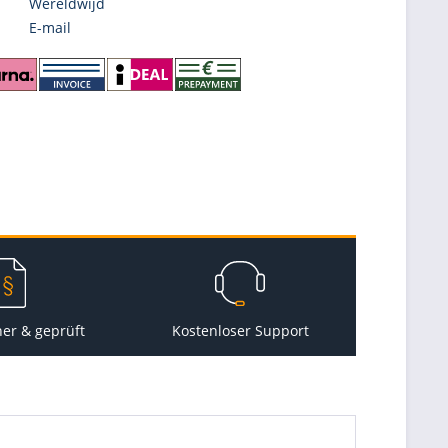
Wereldwijd
E-mail
her & geprüft
Kostenloser Support