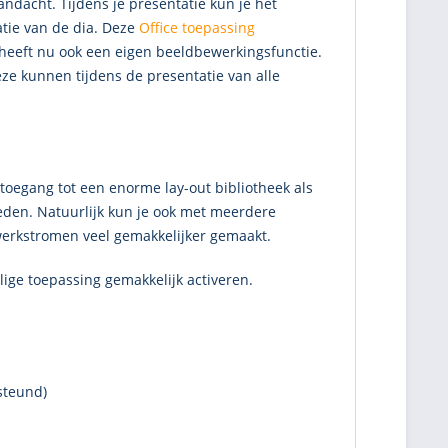
ndacht. Tijdens je presentatie kun je het
tie van de dia. Deze
Office toepassing
eeft nu ook een eigen beeldbewerkingsfunctie.
ze kunnen tijdens de presentatie van alle
g toegang tot een enorme lay-out bibliotheek als
ieden. Natuurlijk kun je ook met meerdere
werkstromen veel gemakkelijker gemaakt.
lige toepassing gemakkelijk activeren.
steund)