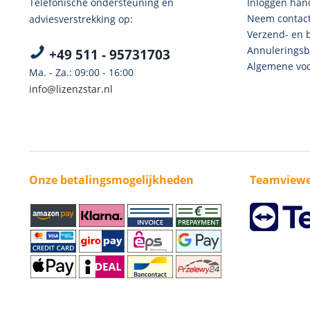
Telefonische ondersteuning en
Inloggen han
Neem contact
adviesverstrekking op:
Verzend- en 
Annuleringsb
+49 511 - 95731703
Algemene voo
Ma. - Za.: 09:00 - 16:00
info@lizenzstar.nl
Onze betalingsmogelijkheden
Teamviewe