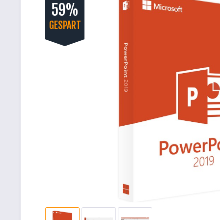
59%
GESPART